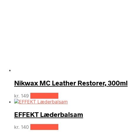
Nikwax MC Leather Restorer, 300ml
kr.
149
Tilføj til kurv
EFFEKT Læderbalsam
kr.
140
Tilføj til kurv