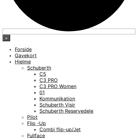
×
Forside
Gavekort
Hjelme
Schuberth
C5
C3 PRO
C3 PRO Women
01
Kommunikation
Schuberth Visir
Schuberth Reservedele
Pilot
Flip -Up
Combi flip-up/Jet
Fullface