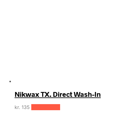
Nikwax TX. Direct Wash-In
kr.
135
Tilføj til kurv