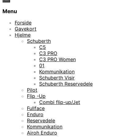
Menu
Forside
Gavekort
Hjelme
Schuberth
C5
C3 PRO
C3 PRO Women
01
Kommunikation
Schuberth Visir
Schuberth Reservedele
Pilot
Flip -Up
Combi flip-up/Jet
Fullface
Enduro
Reservedele
Kommunikation
Airoh Enduro