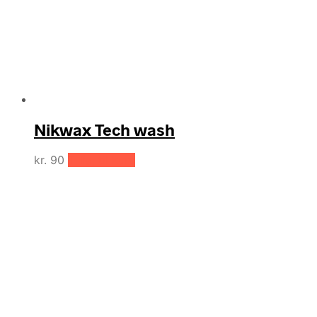
Nikwax Tech wash
kr.
90
Tilføj til kurv