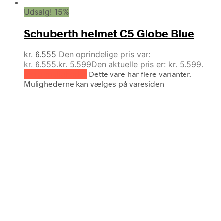
Udsalg! 15%
Schuberth helmet C5 Globe Blue
kr.
6.555
Den oprindelige pris var:
kr. 6.555.
kr.
5.599
Den aktuelle pris er: kr. 5.599.
Vælg muligheder
Dette vare har flere varianter.
Mulighederne kan vælges på varesiden