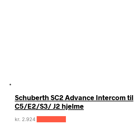
Schuberth SC2 Advance Intercom til
C5/E2/S3/ J2 hjelme
kr.
2.924
Tilføj til kurv