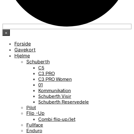
×
Forside
Gavekort
Hjelme
Schuberth
C5
C3 PRO
C3 PRO Women
01
Kommunikation
Schuberth Visir
Schuberth Reservedele
Pilot
Flip -Up
Combi flip-up/Jet
Fullface
Enduro