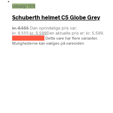
Udsalg! 15%
Schuberth helmet C5 Globe Grey
kr.
6.555
Den oprindelige pris var:
kr. 6.555.
kr.
5.599
Den aktuelle pris er: kr. 5.599.
Vælg muligheder
Dette vare har flere varianter.
Mulighederne kan vælges på varesiden