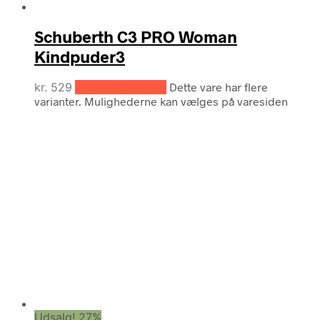
Schuberth C3 PRO Woman
Kindpuder3
kr.
529
Vælg muligheder
Dette vare har flere
varianter. Mulighederne kan vælges på varesiden
Udsalg! 27%