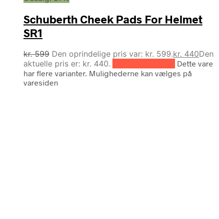
Schuberth Cheek Pads For Helmet
SR1
kr.
599
Den oprindelige pris var: kr. 599.
kr.
440
Den
aktuelle pris er: kr. 440.
Vælg muligheder
Dette vare
har flere varianter. Mulighederne kan vælges på
varesiden