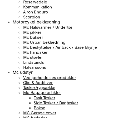
Reservedele
Kommunikation
Airoh Enduro
Scorpion
Motorcykel beklædning
Mc Halsvarmer / Undertøj
Mc jakker
Mc bukser
Mc Urban beklædning
Mc beskyttelse / Air back / Base-Brynje
Mc handsker
Mc støvler
Lindstands
Halvarssons
Mc udstyr
Vedligeholdelses produkter
Olie & Additiver
Tasker/rygsække
Mc Bagage artikler
Tank Tasker
Side Tasker / Bagtasker
Bokse
MC Garage cover
MC batterier