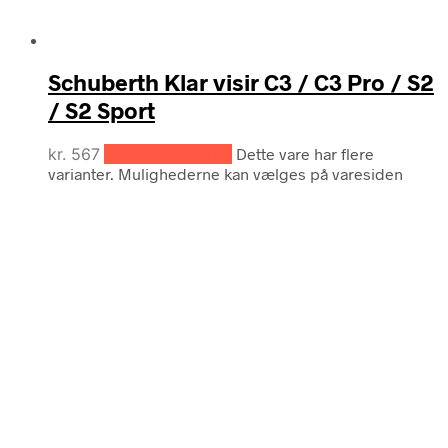
Schuberth Klar visir C3 / C3 Pro / S2
/ S2 Sport
kr.
567
Vælg muligheder
Dette vare har flere
varianter. Mulighederne kan vælges på varesiden