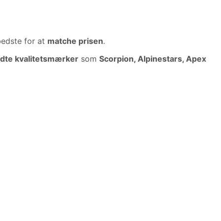
bedste for at
matche prisen
.
dte kvalitetsmærker
som
Scorpion, Alpinestars, Apex