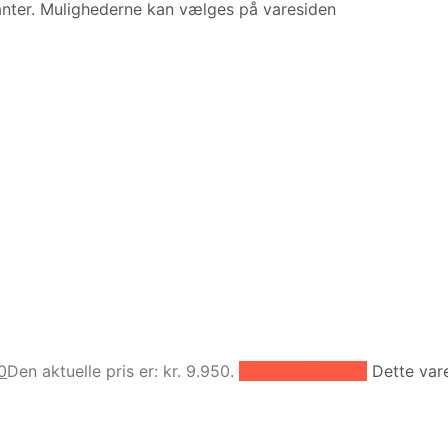
ianter. Mulighederne kan vælges på varesiden
0
Den aktuelle pris er: kr. 9.950.
Vælg muligheder
Dette var