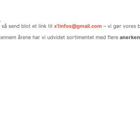
.
 så send blot et link til
x1infos@gmail.com
– vi gør vores 
gennem årene har vi udvidet sortimentet med flere
anerken