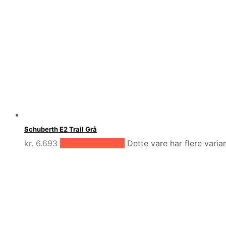
Schuberth E2 Trail Grå
kr.
6.693
Vælg muligheder
Dette vare har flere vari