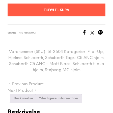
TILFØJ TIL KURV
SHARE THIS PRODUCT
Varenummer (SKU):
51-2604
Kategorier:
Flip -Up
,
Hjelme
,
Schuberth
,
Schuberth
Tags:
C5 ANC hjelm
,
Schuberth C5 ANC – Matt Black
,
Schuberth flipup
hjelm
,
Støjsvag MC hjelm
Previous Product
Next Product
Beskrivelse
Yderligere information
Beskrivelse