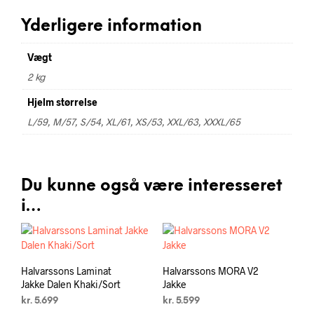
Yderligere information
Vægt
2 kg
Hjelm størrelse
L/59, M/57, S/54, XL/61, XS/53, XXL/63, XXXL/65
Du kunne også være interesseret
i…
Halvarssons Laminat
Halvarssons MORA V2
Jakke Dalen Khaki/Sort
Jakke
kr.
5.699
kr.
5.599