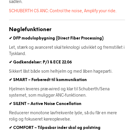
sadlen.
SCHUBERTH C5 ANC: Control the noise, Amplify your ride.
Nøglefunktioner
✔ DFP modulopbygning (Direct Fiber Processing)
Let, stærk og avanceret skal teknologi udviklet og fremstillet i
Tyskland.
✔ Godkendelser: P/J & ECE 22.06
Sikkert låst både som helhjelm og med åben hageparti.
✔ SMART – Forberedt til kommunikation
Hjelmen leveres præ-wired og klar til Schuberth/Sena
systemet, som muliggør ANC-funktionen.
✔ SILENT – Active Noise Cancellation
Reducerer monotone lavfrekvente lyde, så du får en mere
rolig og fokuseret køreoplevelse.
✔ COMFORT – Tilpasbar inder skal og polstring