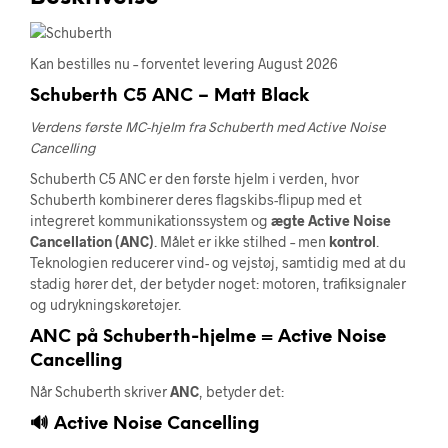
Kan bestilles nu – forventet levering August 2026
Schuberth C5 ANC – Matt Black
Verdens første MC-hjelm fra Schuberth med Active Noise
Cancelling
Schuberth C5 ANC er den første hjelm i verden, hvor
Schuberth kombinerer deres flagskibs-flipup med et
integreret kommunikationssystem og
ægte Active Noise
Cancellation (ANC)
. Målet er ikke stilhed – men
kontrol
.
Teknologien reducerer vind- og vejstøj, samtidig med at du
stadig hører det, der betyder noget: motoren, trafiksignaler
og udrykningskøretøjer.
ANC på Schuberth-hjelme = Active Noise
Cancelling
Når Schuberth skriver
ANC
, betyder det:
🔊
Active Noise Cancelling