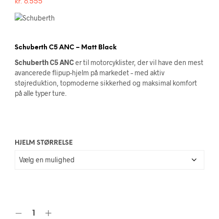
kr.
6.555
Schuberth C5 ANC – Matt Black
Schuberth C5 ANC
er til motorcyklister, der vil have den mest
avancerede flipup-hjelm på markedet – med aktiv
støjreduktion, topmoderne sikkerhed og maksimal komfort
på alle typer ture.
HJELM STØRRELSE