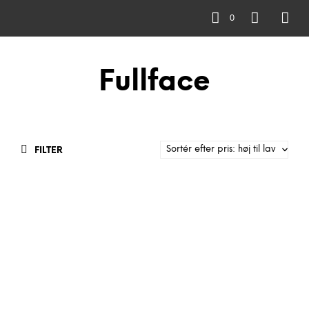
0
Fullface
FILTER