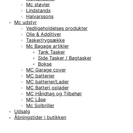
Mc støvler
Lindstands
Halvarssons
Mc udstyr
Vedligeholdelses produkter
Olie & Additiver
Tasker/rygsække
Mc Bagage artikler
Tank Tasker
Side Tasker / Bagtasker
Bokse
MC Garage cover
MC batterier
MC batterier/Lader
MC Batteri oplader
MC Håndtag og Tilbehør
MC Låse
Mc Solbriller
Udsalg
Åbningstider i butikken