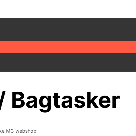
/ Bagtasker
nske MC webshop.