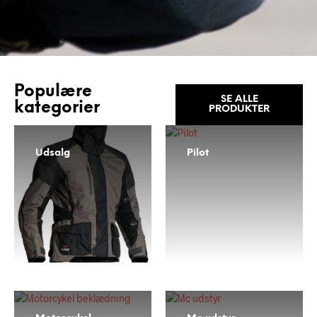
Populære
SE ALLE
kategorier
PRODUKTER
Udsalg
Pilot