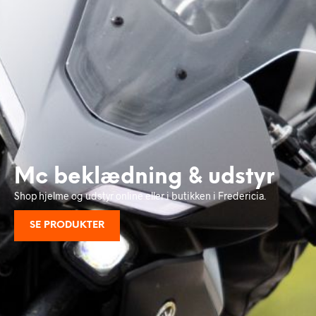
Mc beklædning & udstyr
Shop hjelme og udstyr online eller i butikken i Fredericia.
SE PRODUKTER