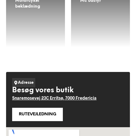
Motorcykel
Mc udstyr
beklædning
Adresse
Besøg vores butik
Snaremosevej 23C Erritsø, 7000 Fredericia
RUTEVEJLEDNING