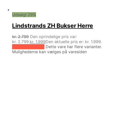
Udsalg! 29%
Lindstrands ZH Bukser Herre
kr.
2.799
Den oprindelige pris var:
kr. 2.799.
kr.
1.999
Den aktuelle pris er: kr. 1.999.
Vælg muligheder
Dette vare har flere varianter.
Mulighederne kan vælges på varesiden