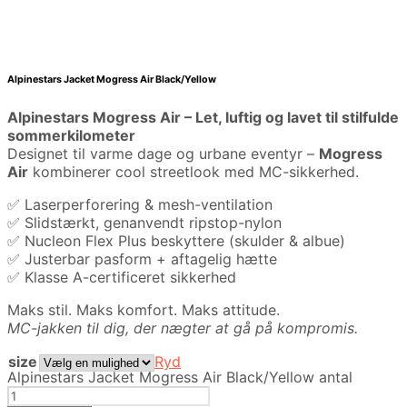
Alpinestars Jacket Mogress Air Black/Yellow
Alpinestars Mogress Air – Let, luftig og lavet til stilfulde
sommerkilometer
Designet til varme dage og urbane eventyr –
Mogress
Air
kombinerer cool streetlook med MC-sikkerhed.
✅ Laserperforering & mesh-ventilation
✅ Slidstærkt, genanvendt ripstop-nylon
✅ Nucleon Flex Plus beskyttere (skulder & albue)
✅ Justerbar pasform + aftagelig hætte
✅ Klasse A-certificeret sikkerhed
Maks stil. Maks komfort. Maks attitude.
MC-jakken til dig, der nægter at gå på kompromis.
size
Ryd
Alpinestars Jacket Mogress Air Black/Yellow antal