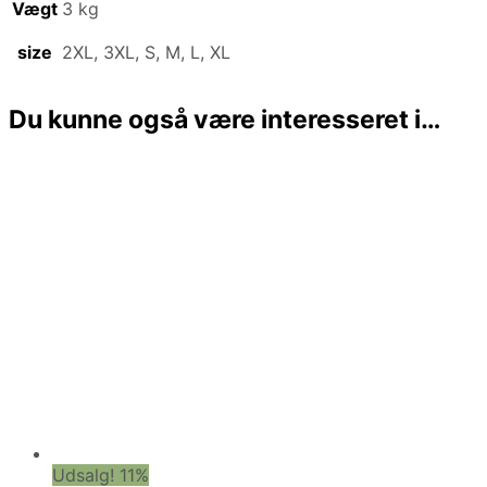
Vægt
3 kg
size
2XL, 3XL, S, M, L, XL
Du kunne også være interesseret i…
Udsalg! 11%