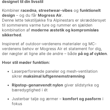
designet til din livsstil
Kombiner
racedna
,
streetwear-vibes
og
funktionelt
design
– og du får
Mogress Air
.
Denne lette tekstiljakke fra Alpinestars er skræddersyet
til sommerens varme ture og rummer en sjælden
kombination af
moderne æstetik og kompromisløs
sikkerhed
.
Inspireret af outdoor-verdenens materialer og MC-
verdenens behov er Mogress Air et statement for dig,
der nægter at ligne alle de andre – både
på og af cyklen
.
Hvor stil møder funktion:
Laserperforerede paneler og mesh-ventilation
sikrer
maksimal luftgennemstrømning
Ripstop-genanvendt nylon
giver slidstyrke og
bæredygtighed i ét
Justerbar talje og ærmer –
komfort og pasform
i
fokus