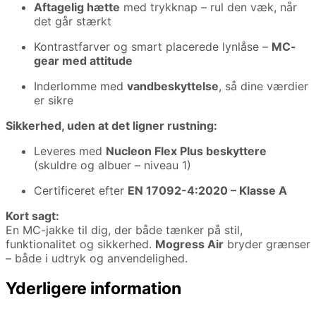
Aftagelig hætte
med trykknap – rul den væk, når
det går stærkt
Kontrastfarver og smart placerede lynlåse –
MC-
gear med attitude
Inderlomme med
vandbeskyttelse
, så dine værdier
er sikre
Sikkerhed, uden at det ligner rustning:
Leveres med
Nucleon Flex Plus beskyttere
(skuldre og albuer – niveau 1)
Certificeret efter
EN 17092-4:2020 – Klasse A
Kort sagt:
En MC-jakke til dig, der både tænker på stil,
funktionalitet og sikkerhed.
Mogress Air
bryder grænser
– både i udtryk og anvendelighed.
Yderligere information