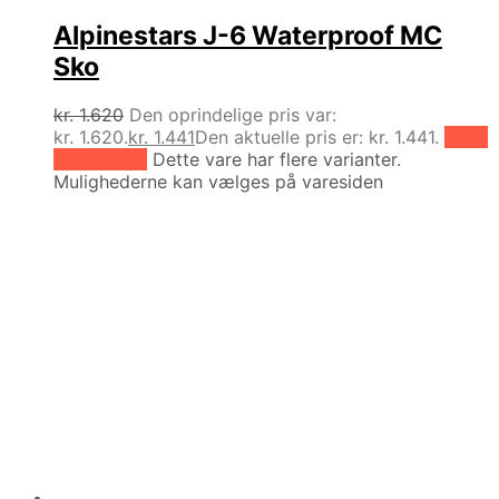
Alpinestars J-6 Waterproof MC
Sko
kr.
1.620
Den oprindelige pris var:
kr. 1.620.
kr.
1.441
Den aktuelle pris er: kr. 1.441.
Vælg
muligheder
Dette vare har flere varianter.
Mulighederne kan vælges på varesiden