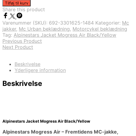
Tilføj til kurv
Share this product
Varenummer (SKU):
692-3301625-1484
Kategorier:
Mc
jakker
,
Mc Urban beklædning
,
Motorcykel beklædning
Tag:
Alpinestars Jacket Mogress Air Black/Yellow
Previous Product
Next Product
Beskrivelse
Yderligere information
Beskrivelse
Alpinestars Jacket Mogress Air Black/Yellow
Alpinestars Mogress Air – Fremtidens MC-jakke,