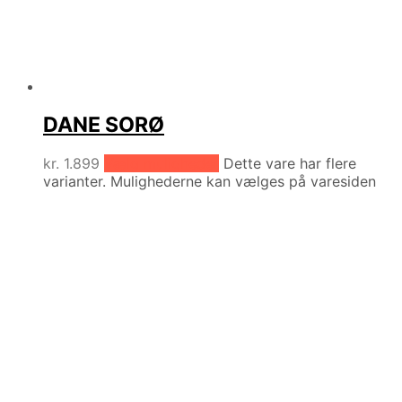
DANE SORØ
kr.
1.899
Vælg muligheder
Dette vare har flere
varianter. Mulighederne kan vælges på varesiden