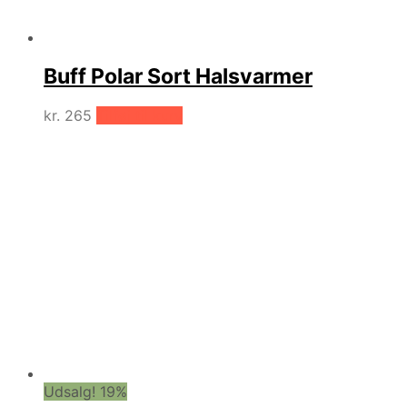
Buff Polar Sort Halsvarmer
kr.
265
Tilføj til kurv
Udsalg! 19%