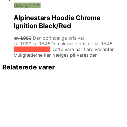
Udsalg! 22%
Alpinestars Hoodie Chrome
Ignition Black/Red
kr.
1.980
Den oprindelige pris var:
kr. 1.980.
kr.
1.545
Den aktuelle pris er: kr. 1.545.
Vælg muligheder
Dette vare har flere varianter.
Mulighederne kan vælges på varesiden
Relaterede varer