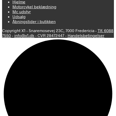
Hjelme
Motorcykel beklædning
Mc udstyr
Udsalg
Åbningstider i butikken
Copyright X1 - Snaremosevej 23C, 7000 Fredericia -
Tlf. 6088
7550
-
info@x1.dk
- CVR 28472447 -
Handelsbetingelser