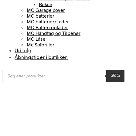
Bokse
MC Garage cover
MC batterier
MC batterier/Lader
MC Batteri oplader
MC Håndtag og Tilbehør
MC Låse
Mc Solbriller
Udsalg
Åbningstider i butikken
Products
SØG
search