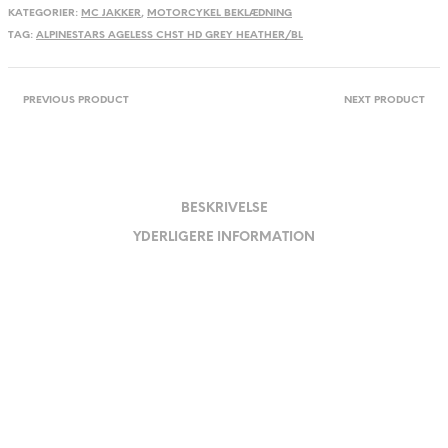
KATEGORIER:
MC JAKKER
,
MOTORCYKEL BEKLÆDNING
TAG:
ALPINESTARS AGELESS CHST HD GREY HEATHER/BL
PREVIOUS PRODUCT
NEXT PRODUCT
BESKRIVELSE
YDERLIGERE INFORMATION