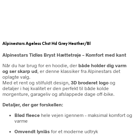
Alpinestars Ageless Chst Hd Grey Heather/Bl
Alpinestars Tidløs Bryst Hættetrøje – Komfort med kant
Når du har brug for en hoodie, der
både holder dig varm
og ser skarp ud
, er denne klassiker fra Alpinestars det
oplagte valg.
Med et rent og stilfuldt design,
3D broderet logo
og
detaljer i høj kvalitet er den perfekt til både kolde
morgenture, garageliv og afslappede dage off-bike.
Detaljer, der gør forskellen:
Blød fleece
hele vejen igennem – maksimal komfort og
varme
Omvendt lynlås
for et moderne udtryk