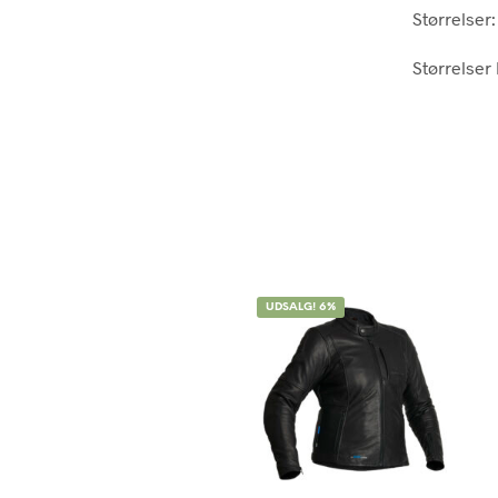
Størrelser:
Størrelser
UDSALG! 6%