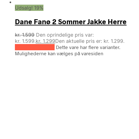
Udsalg! 19%
Dane Fanø 2 Sommer Jakke Herre
kr.
1.599
Den oprindelige pris var:
kr. 1.599.
kr.
1.299
Den aktuelle pris er: kr. 1.299.
Vælg muligheder
Dette vare har flere varianter.
Mulighederne kan vælges på varesiden