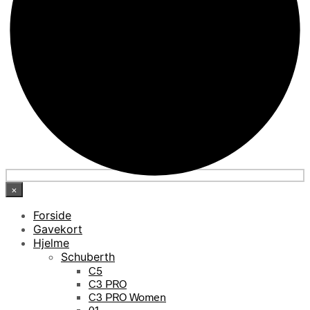
×
Forside
Gavekort
Hjelme
Schuberth
C5
C3 PRO
C3 PRO Women
01