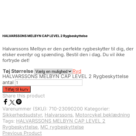
HALVARSSONS MELBYN CAP LEVEL 2 Rygbeskyttelse
Halvarssons Melbyn er den perfekte rygbeskytter til dig, der
elsker eventyr og spænding. Bestil den i dag. Du vil ikke
fortryde det!
Tøj Størrelse
Ryd
HALVARSSONS MELBYN CAP LEVEL 2 Rygbeskyttelse
antal
Tilføj til kurv
Share this product
Varenummer (SKU):
710-23090200
Kategorier:
Sikkerhedsudstyr
,
Halvarssons
,
Motorcykel beklædning
Tags:
HALVARSSONS MELBYN CAP LEVEL 2
Rygbeskyttelse
,
MC rygbeskyttelse
Previous Product