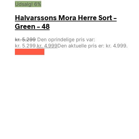
Udsalg! 6%
Halvarssons Mora Herre Sort –
Green – 48
kr.
5.299
Den oprindelige pris var:
kr. 5.299.
kr.
4.999
Den aktuelle pris er: kr. 4.999.
Tilføj til kurv