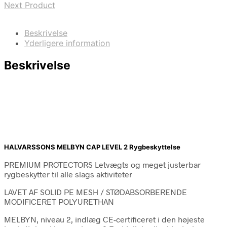
Next Product
Beskrivelse
Yderligere information
Beskrivelse
HALVARSSONS MELBYN CAP LEVEL 2 Rygbeskyttelse
PREMIUM PROTECTORS Letvægts og meget justerbar
rygbeskytter til alle slags aktiviteter
LAVET AF SOLID PE MESH / STØDABSORBERENDE
MODIFICERET POLYURETHAN
MELBYN, niveau 2, indlæg CE-certificeret i den højeste