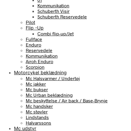
Kommunikation
Schuberth Visir
Schuberth Reservedele
Pilot
Flip -Up
Combi flip-up/Jet
Fullface
Enduro
Reservedele
Kommunikation
Airoh Enduro
Scorpion
Motorcykel beklædning
Mc Halsvarmer / Undertøj
Mc jakker
Mc bukser
Mc Urban beklædning
Mc beskyttelse / Air back / Base-Brynje
Mc handsker
Mc støvler
Lindstands
Halvarssons
Mc udstyr