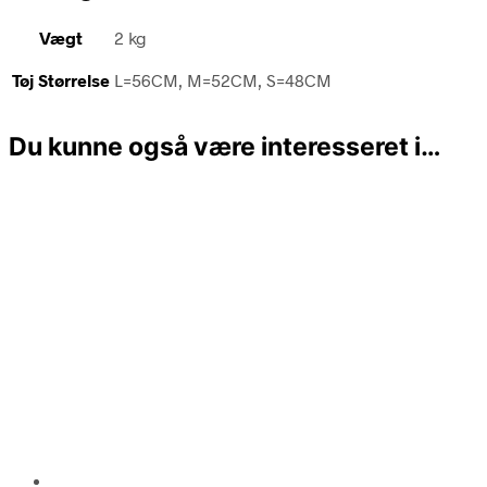
Vægt
2 kg
Tøj Størrelse
L=56CM, M=52CM, S=48CM
Du kunne også være interesseret i…