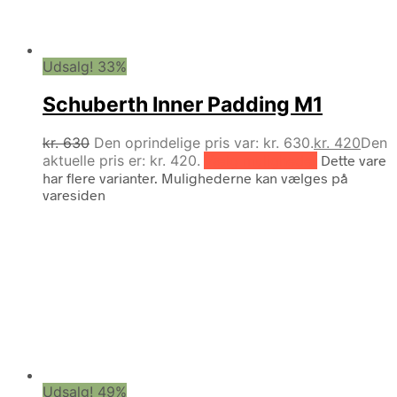
Udsalg! 33%
Schuberth Inner Padding M1
kr.
630
Den oprindelige pris var: kr. 630.
kr.
420
Den
aktuelle pris er: kr. 420.
Vælg muligheder
Dette vare
har flere varianter. Mulighederne kan vælges på
varesiden
Udsalg! 49%