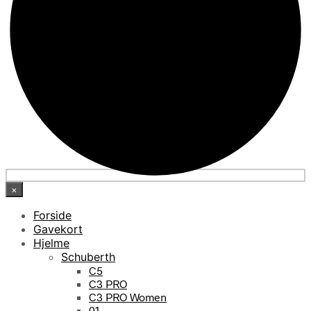
×
Forside
Gavekort
Hjelme
Schuberth
C5
C3 PRO
C3 PRO Women
01