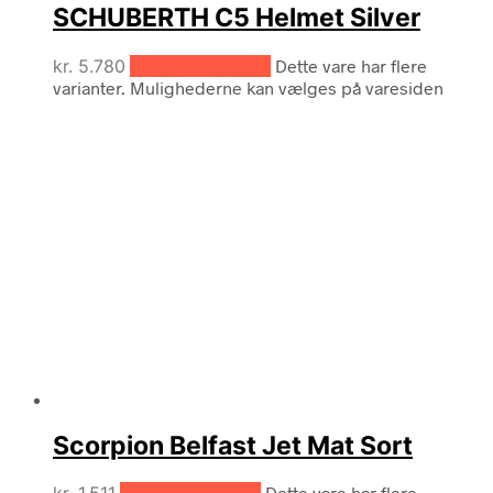
SCHUBERTH C5 Helmet Silver
kr.
5.780
Vælg muligheder
Dette vare har flere
varianter. Mulighederne kan vælges på varesiden
Scorpion Belfast Jet Mat Sort
Dette vare har flere