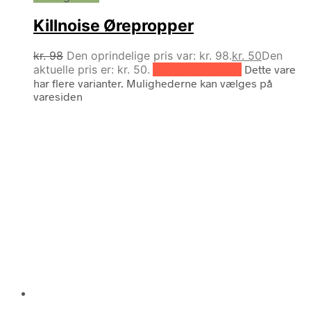
Killnoise Ørepropper
kr.
98
Den oprindelige pris var: kr. 98.
kr.
50
Den
aktuelle pris er: kr. 50.
Vælg muligheder
Dette vare
har flere varianter. Mulighederne kan vælges på
varesiden