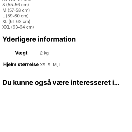
S (55–56 cm)
M (57–58 cm)
L (59–60 cm)
XL (61–62 cm)
XXL (63–64 cm)
Yderligere information
Vægt
2 kg
Hjelm størrelse
XS, S, M, L
Du kunne også være interesseret i…