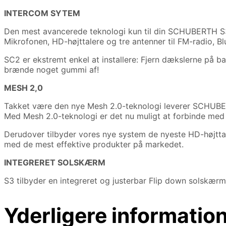
INTERCOM SYTEM
Den mest avancerede teknologi kun til din SCHUBERTH S3.
Mikrofonen, HD-højttalere og tre antenner til FM-radio, 
SC2 er ekstremt enkel at installere: Fjern dækslerne på bag
brænde noget gummi af!
MESH 2,0
Takket være den nye Mesh 2.0-teknologi leverer SCHUBER
Med Mesh 2.0-teknologi er det nu muligt at forbinde med 
Derudover tilbyder vores nye system de nyeste HD-højttal
med de mest effektive produkter på markedet.
INTEGRERET SOLSKÆRM
S3 tilbyder en integreret og justerbar Flip down solskær
Yderligere informatio