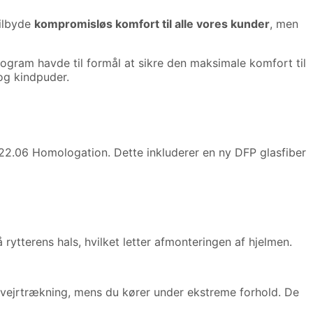
tilbyde
kompromisløs komfort til alle vores kunder
, men
ogram havde til formål at sikre den maksimale komfort til
 og kindpuder.
.06 Homologation. Dette inkluderer en ny DFP glasfiber
tterens hals, hvilket letter afmonteringen af ​​hjelmen.
t vejrtrækning, mens du kører under ekstreme forhold. De