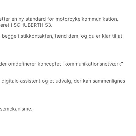
ætter en ny standard for motorcykelkommunikation.
alleret i SCHUBERTH S3.
t begge i stikkontakten, tænd dem, og du er klar til at
 der omdefinerer konceptet “kommunikationsnetværk”.
digitale assistent og et udvalg, der kan sammenlignes
låsemekanisme.