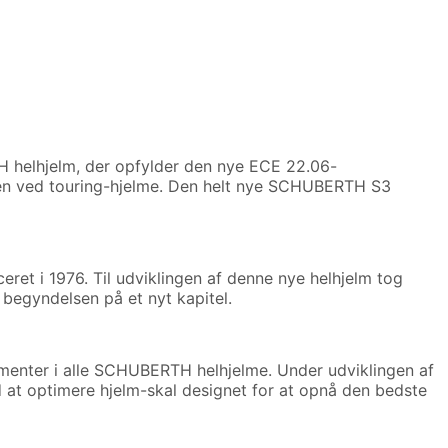
helhjelm, der opfylder den nye ECE 22.06-
en ved touring-hjelme. Den helt nye SCHUBERTH S3
t i 1976. Til udviklingen af ​​denne nye helhjelm tog
 begyndelsen på et nyt kapitel.
nter i alle SCHUBERTH helhjelme. Under udviklingen af ​​
t optimere hjelm-skal designet for at opnå den bedste