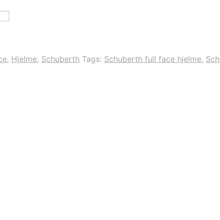
ce
,
Hjelme
,
Schuberth
Tags:
Schuberth full face hjelme
,
Sch