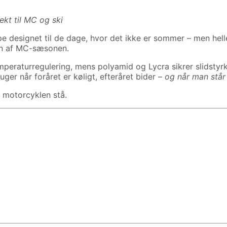
ekt til MC og ski
designet til de dage, hvor det ikke er sommer – men helle
gen af MC-sæsonen.
peraturregulering, mens polyamid og Lycra sikrer slidstyrk
uger når foråret er køligt, efteråret bider –
og når man står
r motorcyklen stå.