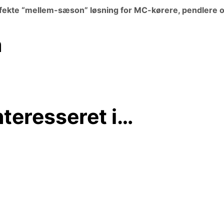
fekte “mellem-sæson” løsning for MC-kørere, pendlere og
n
teresseret i…