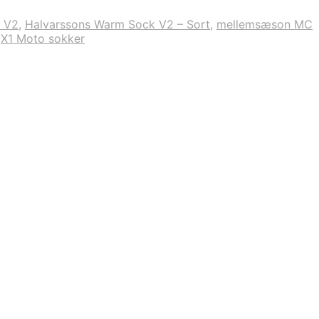
 V2
,
Halvarssons Warm Sock V2 – Sort
,
mellemsæson MC
,
X1 Moto sokker