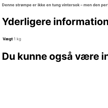
Denne strømpe er ikke en tung vintersok – men den per
Yderligere informatio
Vægt
1 kg
Du kunne også være in