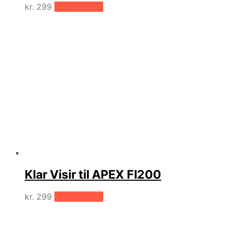
kr.
299
Tilføj til kurv
Klar Visir til APEX FI200
kr.
299
Tilføj til kurv