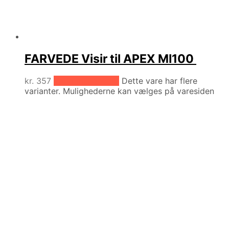
FARVEDE Visir til APEX MI100
kr.
357
Vælg muligheder
Dette vare har flere
varianter. Mulighederne kan vælges på varesiden