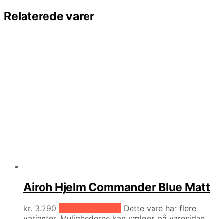
Relaterede varer
Airoh Hjelm Commander Blue Matt
kr.
3.290
Vælg muligheder
Dette vare har flere
varianter. Mulighederne kan vælges på varesiden