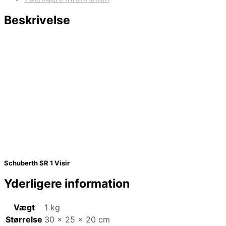
Beskrivelse
Schuberth SR 1 Visir
Yderligere information
Vægt
1 kg
Størrelse
30 × 25 × 20 cm