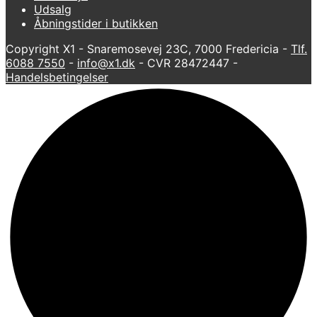
Udsalg
Åbningstider i butikken
Copyright X1 - Snaremosevej 23C, 7000 Fredericia -
Tlf.
6088 7550
-
info@x1.dk
- CVR 28472447 -
Handelsbetingelser