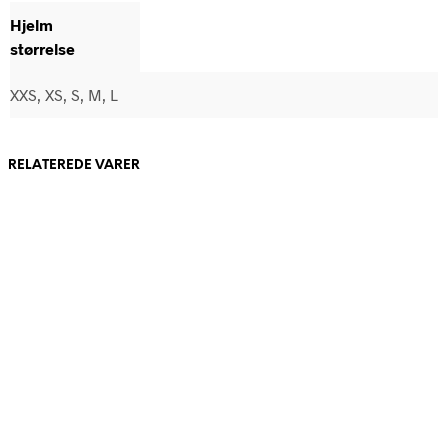
Hjelm
størrelse
XXS, XS, S, M, L
RELATEREDE VARER