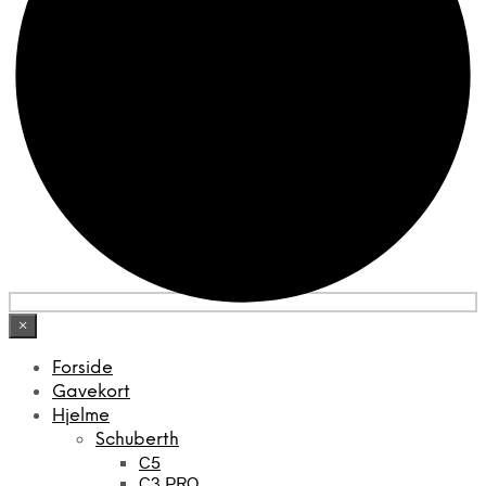
×
Forside
Gavekort
Hjelme
Schuberth
C5
C3 PRO