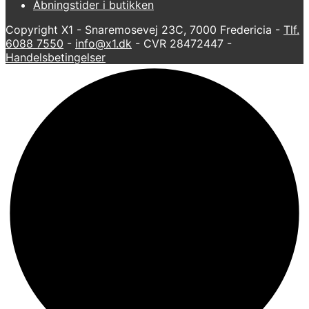
Åbningstider i butikken
Copyright X1 - Snaremosevej 23C, 7000 Fredericia -
Tlf.
6088 7550
-
info@x1.dk
- CVR 28472447 -
Handelsbetingelser