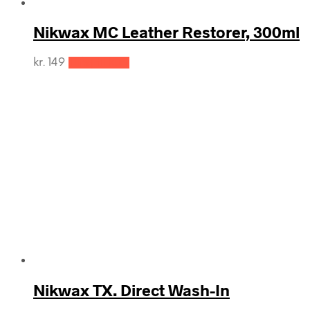
Nikwax MC Leather Restorer, 300ml
kr.
149
Tilføj til kurv
Nikwax TX. Direct Wash-In