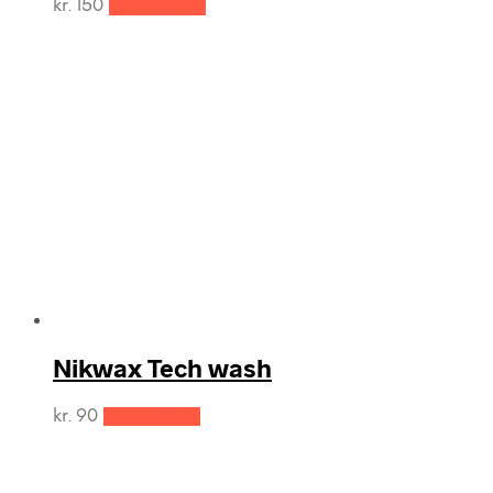
kr.
150
Tilføj til kurv
Nikwax Tech wash
kr.
90
Tilføj til kurv