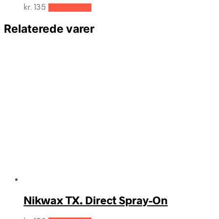
kr.
135
Tilføj til kurv
Relaterede varer
Nikwax TX. Direct Spray-On