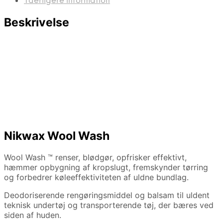
Yderligere information
Beskrivelse
Nikwax Wool Wash
Wool Wash ™ renser, blødgør, opfrisker effektivt,
hæmmer opbygning af kropslugt, fremskynder tørring
og forbedrer køleeffektiviteten af ​​uldne bundlag.
Deodoriserende rengøringsmiddel og balsam til uldent
teknisk undertøj og transporterende tøj, der bæres ved
siden af ​​huden.