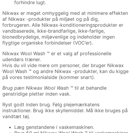
forhindre lugt.
Nikwax er meget omhyggelig med at minimere effekten
af ​​Nikwax -produkter på miljøet og på dig,
forbrugeren. Alle Nikwax-konditioneringsprodukter er
vandbaserede, ikke-brandfarlige, ikke-farlige,
bionedbrydelige, miljøvenlige og indeholder ingen
flygtige organiske forbindelser (VOC’er).
Nikwax Wool Wash ™ er et valg af professionelle
udendørs træner.
Hvis du vil vide mere om personer, der bruger Nikwax
Wool Wash ™ og andre Nikwax -produkter, kan du kigge
på vores testimonialside (kommer snart).
Brug pæn Nikwax Wool Wash ™
til at behandle
genstridige pletter inden vask.
Ryst godt inden brug. Følg plejemærkatens
instruktioner. Brug ikke skyllemiddel. Må ikke bruges på
vandtæt tøj.
Læg genstandene i vaskemaskinen.