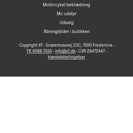
Motorcykel beklædning
Mc udstyr
Udsalg
Åbningstider i butikken
Copyright X1 - Snaremosevej 23C, 7000 Fredericia -
Tlf. 6088 7550
-
info@x1.dk
- CVR 28472447 -
Handelsbetingelser