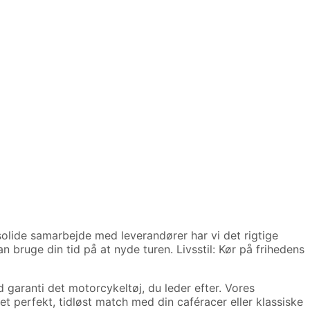
lide samarbejde med leverandører har vi det rigtige
an bruge din tid på at nyde turen.
Livsstil: Kør på frihedens
d garanti det motorcykeltøj, du leder efter.
Vores
l et perfekt, tidløst match med din caféracer eller klassiske