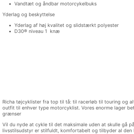
Vandtæt og åndbar motorcykelbuks
Yderlag og beskyttelse
Yderlag af høj kvalitet og slidstærkt polyester
D30® niveau 1 knæ
Richa tøjcyklister fra top til tå: til racerløb til touring og a
outfit til enhver type motorcyklist.
Vores enorme lager bety
grænser
Vil du nyde at cykle til det maksimale uden at skulle gå 
livsstilsudstyr er stilfuldt, komfortabelt og tilbyder al den