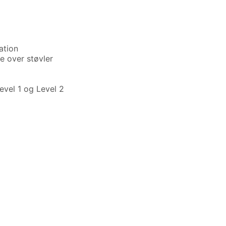
ation
e over støvler
evel 1 og Level 2