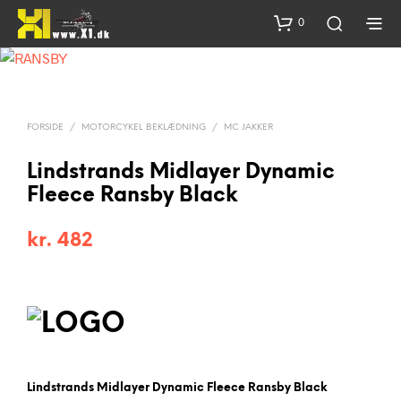
0
FORSIDE
/
MOTORCYKEL BEKLÆDNING
/
MC JAKKER
Lindstrands Midlayer Dynamic
Fleece Ransby Black
kr.
482
Lindstrands Midlayer Dynamic Fleece Ransby Black