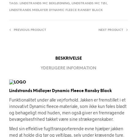
TAGS:
LINDSTRANDS MC BEKLØDNING
,
LINDSTRANDS MC TØJ
,
LINDSTRANDS MIDLAYER DYNAMIC FLEECE RANSBY BLACK
PREVIOUS PRODUCT
NEXT PRODUCT
BESKRIVELSE
YDERLIGERE INFORMATION
Lindstrands Midlayer Dynamic Fleece Ransby Black
Funktionalitet under alle vejrforhold. Jakken er fremstillet i et
innovativt Dynamic fleece-materiale, som ikke kun føles blødt
og behageligt mod huden, men også giver en fremragende
bevægelsesfrihed takket være sine strækegenskaber.
Med sin effektive fugttransporterende evne hjælper jakken
med at holde dig tør og veltilpas, selv under krævende ture.