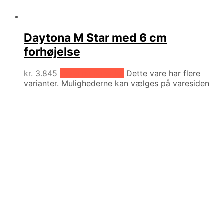
Daytona M Star med 6 cm
forhøjelse
kr.
3.845
Vælg muligheder
Dette vare har flere
varianter. Mulighederne kan vælges på varesiden