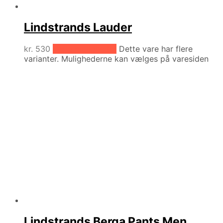
Lindstrands Lauder
kr.
530
Vælg muligheder
Dette vare har flere
varianter. Mulighederne kan vælges på varesiden
Lindstrands Berga Pants Men