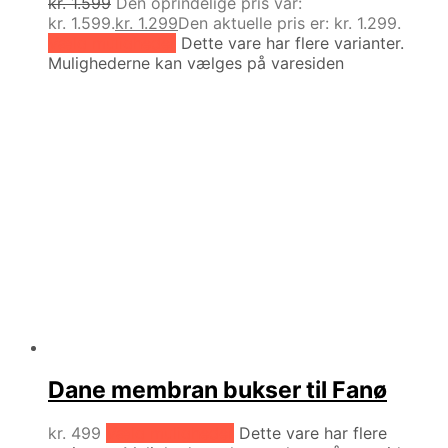
kr.
1.599
Den oprindelige pris var:
kr. 1.599.
kr.
1.299
Den aktuelle pris er: kr. 1.299.
Vælg muligheder
Dette vare har flere varianter.
Mulighederne kan vælges på varesiden
Dane membran bukser til Fanø
kr.
499
Vælg muligheder
Dette vare har flere