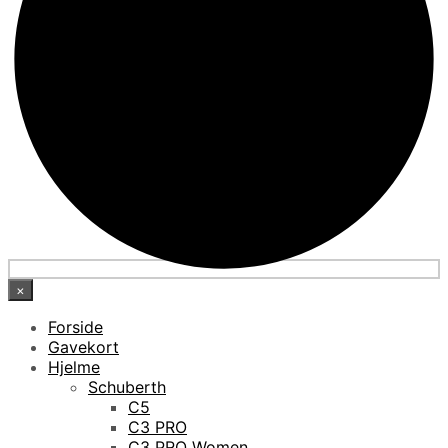
×
Forside
Gavekort
Hjelme
Schuberth
C5
C3 PRO
C3 PRO Women