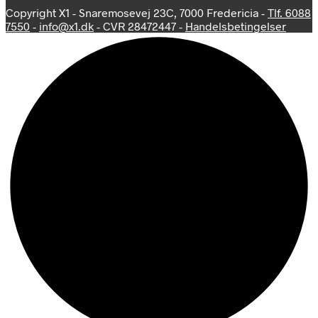
Copyright X1 - Snaremosevej 23C, 7000 Fredericia -
Tlf. 6088
7550
-
info@x1.dk
- CVR 28472447 -
Handelsbetingelser