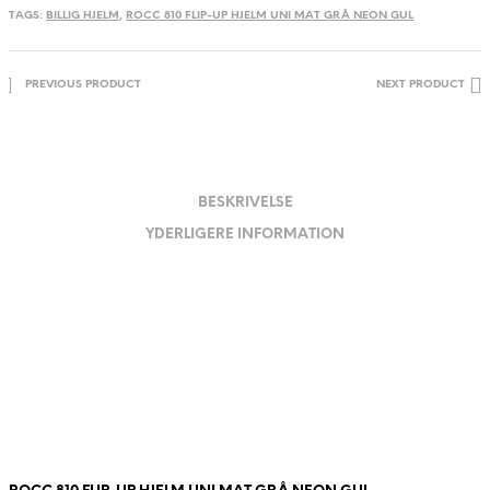
antal
TAGS:
BILLIG HJELM
,
ROCC 810 FLIP-UP HJELM UNI MAT GRÅ NEON GUL
PREVIOUS PRODUCT
NEXT PRODUCT
BESKRIVELSE
YDERLIGERE INFORMATION