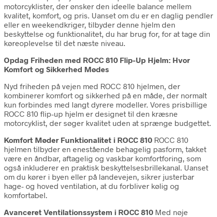
motorcyklister, der ønsker den ideelle balance mellem
kvalitet, komfort, og pris. Uanset om du er en daglig pendler
eller en weekendkriger, tilbyder denne hjelm den
beskyttelse og funktionalitet, du har brug for, for at tage din
køreoplevelse til det næste niveau.
Opdag Friheden med ROCC 810 Flip-Up Hjelm: Hvor
Komfort og Sikkerhed Mødes
Nyd friheden på vejen med ROCC 810 hjelmen, der
kombinerer komfort og sikkerhed på en måde, der normalt
kun forbindes med langt dyrere modeller. Vores prisbillige
ROCC 810 flip-up hjelm er designet til den kræsne
motorcyklist, der søger kvalitet uden at sprænge budgettet.
Komfort Møder Funktionalitet i ROCC 810
ROCC 810
hjelmen tilbyder en enestående behagelig pasform, takket
være en åndbar, aftagelig og vaskbar komfortforing, som
også inkluderer en praktisk beskyttelsesbrillekanal. Uanset
om du kører i byen eller på landevejen, sikrer justerbar
hage- og hoved ventilation, at du forbliver kølig og
komfortabel.
Avanceret Ventilationssystem i ROCC 810
Med nøje