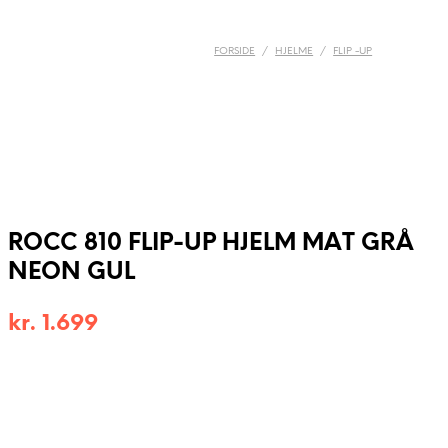
FORSIDE
/
HJELME
/
FLIP -UP
ROCC 810 FLIP-UP HJELM MAT GRÅ
NEON GUL
kr.
1.699