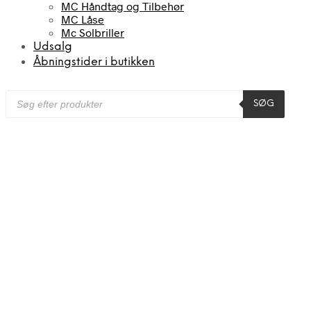
MC Håndtag og Tilbehør
MC Låse
Mc Solbriller
Udsalg
Åbningstider i butikken
Products
SØG
search