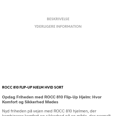
BESKRIVELSE
YDERLIGERE INFORMATION
ROCC 810 FLIP-UP HJELM HVID SORT
Opdag Friheden med ROCC 810 Flip-Up Hjelm: Hvor
Komfort og Sikkerhed Mødes
Nyd friheden på vejen med ROCC 810 hjelmen, der
kombinerer komfort og sikkerhed på en måde, der normalt