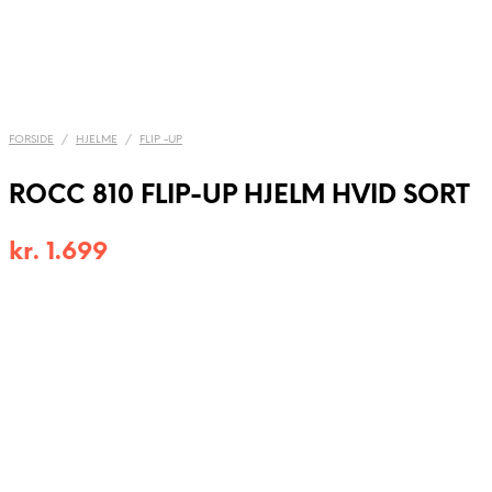
FORSIDE
/
HJELME
/
FLIP -UP
ROCC 810 FLIP-UP HJELM HVID SORT
kr.
1.699