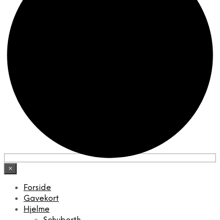
×
Forside
Gavekort
Hjelme