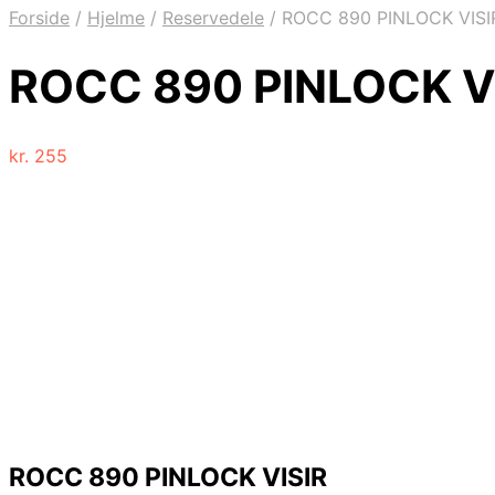
Forside
/
Hjelme
/
Reservedele
/
ROCC 890 PINLOCK VISI
ROCC 890 PINLOCK V
kr.
255
ROCC 890 PINLOCK VISIR