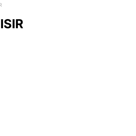
R
ISIR