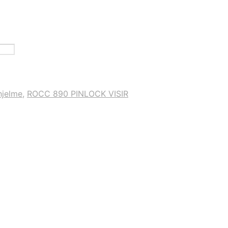
hjelme
,
ROCC 890 PINLOCK VISIR