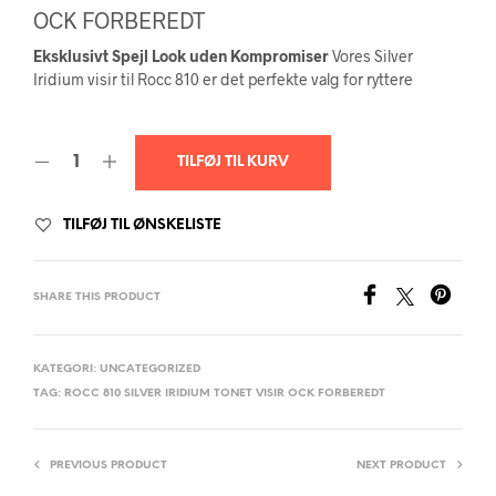
OCK FORBEREDT
Eksklusivt Spejl Look uden Kompromiser
Vores Silver
Iridium visir til Rocc 810 er det perfekte valg for ryttere
TILFØJ TIL KURV
TILFØJ TIL ØNSKELISTE
SHARE THIS PRODUCT
KATEGORI:
UNCATEGORIZED
TAG:
ROCC 810 SILVER IRIDIUM TONET VISIR OCK FORBEREDT
PREVIOUS PRODUCT
NEXT PRODUCT