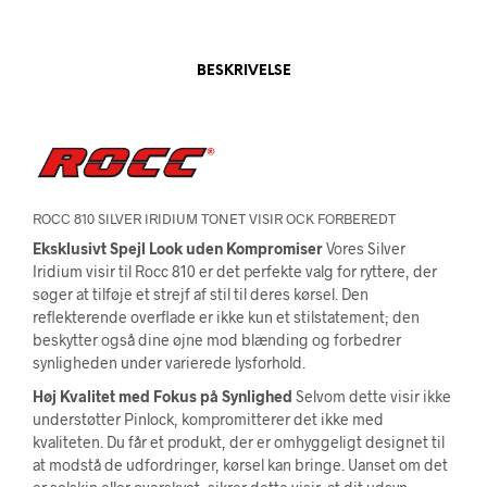
BESKRIVELSE
ROCC 810 SILVER IRIDIUM TONET VISIR OCK FORBEREDT
Eksklusivt Spejl Look uden Kompromiser
Vores Silver
Iridium visir til Rocc 810 er det perfekte valg for ryttere, der
søger at tilføje et strejf af stil til deres kørsel. Den
reflekterende overflade er ikke kun et stilstatement; den
beskytter også dine øjne mod blænding og forbedrer
synligheden under varierede lysforhold.
Høj Kvalitet med Fokus på Synlighed
Selvom dette visir ikke
understøtter Pinlock, kompromitterer det ikke med
kvaliteten. Du får et produkt, der er omhyggeligt designet til
at modstå de udfordringer, kørsel kan bringe. Uanset om det