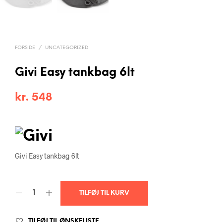
FORSIDE
/
UNCATEGORIZED
Givi Easy tankbag 6lt
kr.
548
Givi Easy tankbag 6lt
TILFØJ TIL KURV
TILFØJ TIL ØNSKELISTE