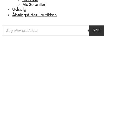
Mc Solbriller
Udsalg
Åbningstider i butikken
Products
SØG
search