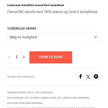
Lindstrands KULLBERG Aramid Shirt Sand/Black
Flannel MC-skjorte med 100% aramid og Level 2 beskyttelse.
STØRRELSE HERRE
TILFØJ TIL KURV
SHARE THIS PRODUCT
VARENUMMER (SKU):
720-26060322
KATEGORIER:
MC JAKKER
,
LINDSTANDS
,
MC URBAN BEKLÆDNING
,
MOTORCYKEL BEKLÆDNING