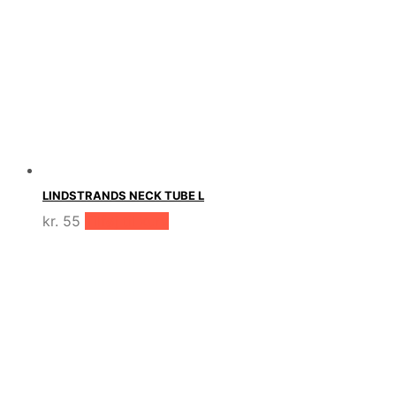
LINDSTRANDS NECK TUBE L
kr.
55
Tilføj til kurv