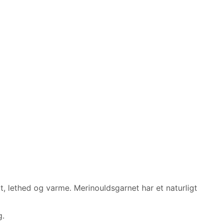
, lethed og varme. Merinouldsgarnet har et naturligt
g.