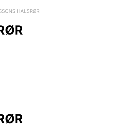
SSONS HALSRØR
RØR
RØR