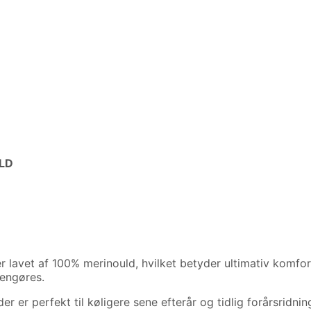
LD
lavet af 100% merinould, hvilket betyder ultimativ komfort
rengøres.
r er perfekt til køligere sene efterår og tidlig forårsridnin