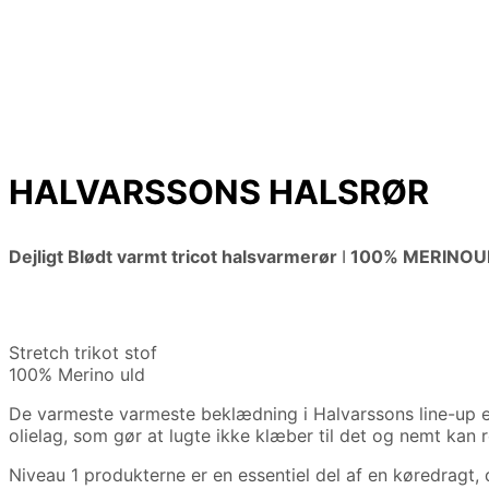
HALVARSSONS HALSRØR
Dejligt Blødt varmt tricot halsvarmerør
I
100% MERINOU
Stretch trikot stof
100% Merino uld
De varmeste varmeste beklædning i Halvarssons line-up er 
olielag, som gør at lugte ikke klæber til det og nemt kan 
Niveau 1 produkterne er en essentiel del af en køredragt, de