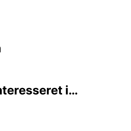
n
teresseret i…