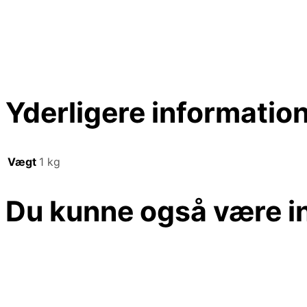
Yderligere informatio
Vægt
1 kg
Du kunne også være in