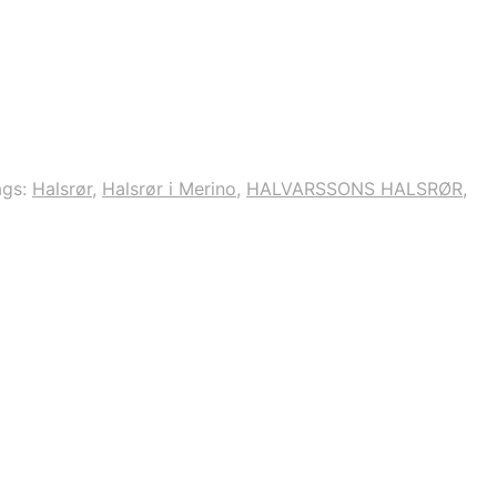
ags:
Halsrør
,
Halsrør i Merino
,
HALVARSSONS HALSRØR
,