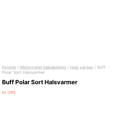
Forside
/
Motorcykel beklædning
/
Hals varmer
/
Buff
Polar Sort Halsvarmer
Buff Polar Sort Halsvarmer
kr.
265