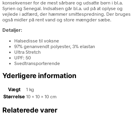
konsekvenser for de mest sårbare og udsatte børn i bl.a.
Syrien og Senegal. Indsatsen går bl.a. ud på at oplyse og
vejlede i adfærd, der hæmmer smittespredning. Der bruges
også midler på rent vand og store mængder sæbe.
Detaljer:
Halsedisse til voksne
97% genanvendt polyester, 3% elastan
Ultra Stretch
UPF: 50
Svedtransporterende
Yderligere information
Vægt
1 kg
Størrelse
10 × 10 × 10 cm
Relaterede varer