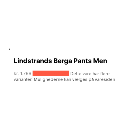
Lindstrands Berga Pants Men
kr.
1.799
Vælg muligheder
Dette vare har flere
varianter. Mulighederne kan vælges på varesiden