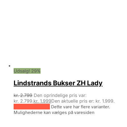
Udsalg! 29%
Lindstrands Bukser ZH Lady
kr.
2.799
Den oprindelige pris var:
kr. 2.799.
kr.
1.999
Den aktuelle pris er: kr. 1.999.
Vælg muligheder
Dette vare har flere varianter.
Mulighederne kan vælges på varesiden