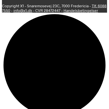
Copyright X1 - Snaremosevej 23C, 7000 Fredericia -
Tlf. 6088
7550
-
info@x1.dk
- CVR 28472447 -
Handelsbetingelser