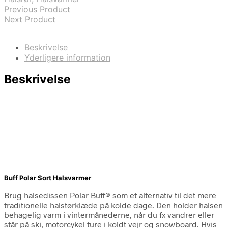
Previous Product
Next Product
Beskrivelse
Yderligere information
Beskrivelse
Buff Polar Sort Halsvarmer
Brug halsedissen Polar Buff® som et alternativ til det mere
traditionelle halstørklæde på kolde dage. Den holder halsen
behagelig varm i vintermånederne, når du fx vandrer eller
står på ski, motorcykel ture i koldt vejr og snowboard. Hvis