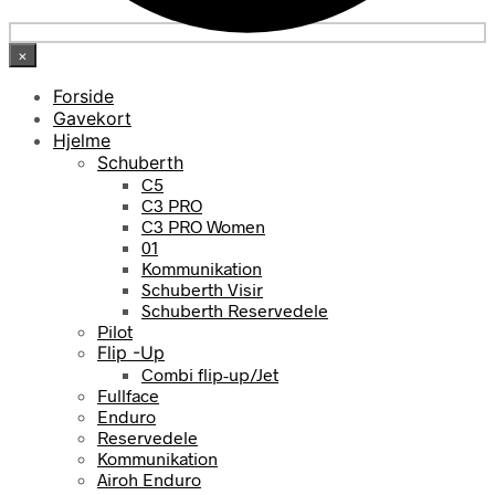
×
Forside
Gavekort
Hjelme
Schuberth
C5
C3 PRO
C3 PRO Women
01
Kommunikation
Schuberth Visir
Schuberth Reservedele
Pilot
Flip -Up
Combi flip-up/Jet
Fullface
Enduro
Reservedele
Kommunikation
Airoh Enduro