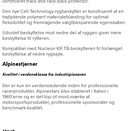
certificeret track and race back protector.
Den nye Cell Technology-rygbeskytter er konstrueret af en
højtydende polymert materialeblanding for optimal
fleksibilitet og fremragende vægtbesparende egenskaber.
Udvidet beskyttelse mod nedre del af ryggen giver mere
beskyttelse til rytteren.
Kompatibel med Nucleon KR TB-beskytteren til forlænget
beskyttelse af nedre rygsøjle.
Alpinestjerner
Kvalitet i verdensklasse fra industripioneren
Der er kun én verdensledende inden for professionelle
racerprodukter. Alpinestars blev etableret i Italien i
1960’erne og er det top-of-mind-mærke af
motorsportsprodukter, professionelle sponsorater og
benchmark-kvalitet.
Vægt