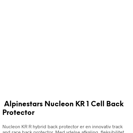
Alpinestars Nucleon KR 1 Cell Back
Protector
Nucleon KR R hybrid back protector er en innovativ track
and race back protector. Med ydelse afkøling, fleksibilitet