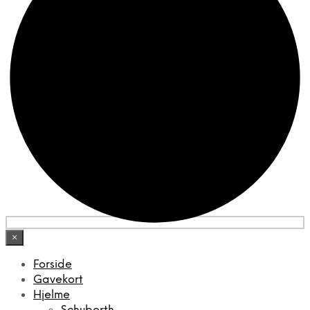
×
Forside
Gavekort
Hjelme