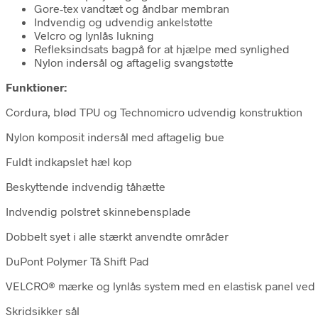
Gore-tex vandtæt og åndbar membran
Indvendig og udvendig ankelstøtte
Velcro og lynlås lukning
Refleksindsats bagpå for at hjælpe med synlighed
Nylon indersål og aftagelig svangstøtte
Funktioner:
Cordura, blød TPU og Technomicro udvendig konstruktion
Nylon komposit indersål med aftagelig bue
Fuldt indkapslet hæl kop
Beskyttende indvendig tåhætte
Indvendig polstret skinnebensplade
Dobbelt syet i alle stærkt anvendte områder
DuPont Polymer Tå Shift Pad
VELCRO® mærke og lynlås system med en elastisk panel ved side
Skridsikker sål