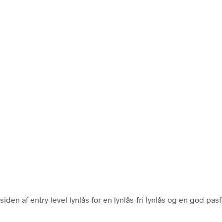
n af entry-level lynlås for en lynlås-fri lynlås og en god pas