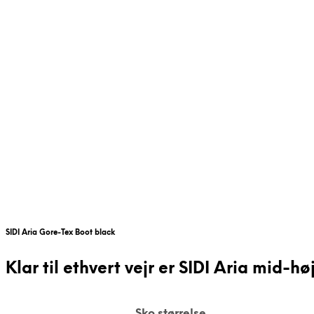
SIDI Aria Gore-Tex Boot black
Klar til ethvert vejr er SIDI Aria mid-h
Sko størrelse