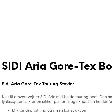
SIDI Aria Gore-Tex Bo
Sidi Aria Gore-Tex Touring Støvler
Klar til ethvert vejr er SIDI Aria mid-højde touring boot. D
lynlåssystem sikrer en sikker pasform, og skridsålen holder 
Mikroindsprøjtning og mesh konstruktion