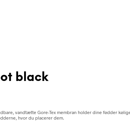
ot black
en åndbare, vandtætte Gore-Tex membran holder dine fødder køl
fødderne, hvor du placerer dem.