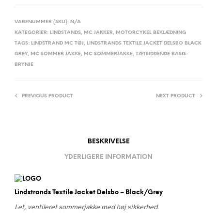
VARENUMMER (SKU):
N/A
KATEGORIER:
LINDSTANDS
,
MC JAKKER
,
MOTORCYKEL BEKLÆDNING
TAGS:
LINDSTRAND MC TØJ
,
LINDSTRANDS TEXTILE JACKET DELSBO BLACK
GREY
,
MC SOMMER JAKKE
,
MC SOMMERJAKKE
,
TÆTSIDDENDE BASIS-
BRYNJE
PREVIOUS PRODUCT
NEXT PRODUCT
BESKRIVELSE
YDERLIGERE INFORMATION
Lindstrands Textile Jacket Delsbo – Black/Grey
Let, ventileret sommerjakke med høj sikkerhed