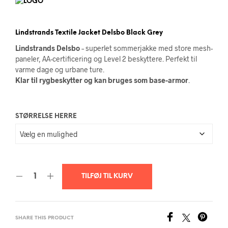
Lindstrands Textile Jacket Delsbo Black Grey
Lindstrands Delsbo
– superlet sommerjakke med store mesh-
paneler, AA-certificering og Level 2 beskyttere. Perfekt til
varme dage og urbane ture.
Klar til rygbeskytter og kan bruges som base-armor
.
STØRRELSE HERRE
TILFØJ TIL KURV
SHARE THIS PRODUCT