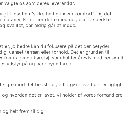
er valgte os som deres leverandør.
fulgt filosofien “sikkerhed gennem komfort”. Og det
 membraner. Kombiner dette med nogle af de bedste
og kvalitet, der aldrig går af mode.
er, jo bedre kan du fokusere på det der betyder
ig, uanset terræn eller forhold. Det er grunden til
ller fremragende køretøj, som holder årevis med hensyn til
vores udstyr på og bare nyde turen.
at sigte mod det bedste og altid gøre hvad der er rigtigt.
, og hvordan det er lavet. Vi holder af vores forhandlere,
 og helt frem til dig.