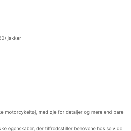
20) jakker
ke motorcykeltøj, med øje for detaljer og mere end bare
kke egenskaber, der tilfredsstiller behovene hos selv de