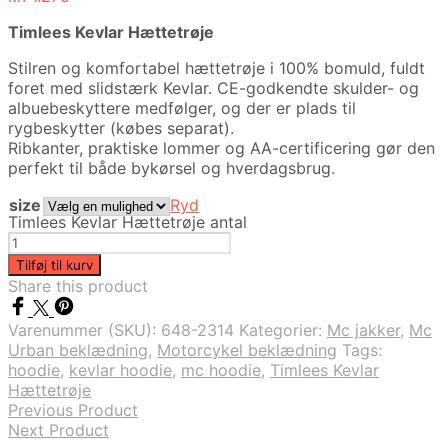
Timlees Kevlar Hættetrøje
Stilren og komfortabel hættetrøje i 100% bomuld, fuldt
foret med slidstærk Kevlar. CE-godkendte skulder- og
albuebeskyttere medfølger, og der er plads til
rygbeskytter (købes separat).
Ribkanter, praktiske lommer og AA-certificering gør den
perfekt til både bykørsel og hverdagsbrug.
size
Ryd
Timlees Kevlar Hættetrøje antal
Tilføj til kurv
Share this product
Varenummer (SKU):
648-2314
Kategorier:
Mc jakker
,
Mc
Urban beklædning
,
Motorcykel beklædning
Tags:
hoodie
,
kevlar hoodie
,
mc hoodie
,
Timlees Kevlar
Hættetrøje
Previous Product
Next Product