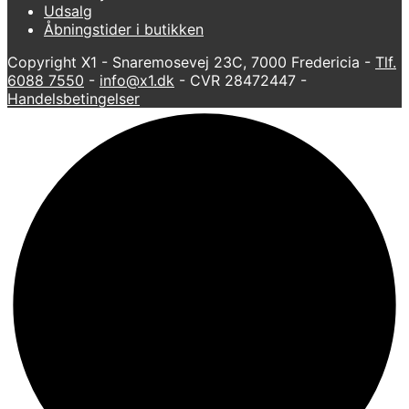
Udsalg
Åbningstider i butikken
Copyright X1 - Snaremosevej 23C, 7000 Fredericia -
Tlf.
6088 7550
-
info@x1.dk
- CVR 28472447 -
Handelsbetingelser