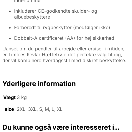
inderlomme
Inkluderer CE-godkendte skulder- og
albuebeskyttere
Forberedt til rygbeskytter (medfølger ikke)
Dobbelt-A certificeret (AA) for høj sikkerhed
Uanset om du pendler til arbejde eller cruiser i fritiden,
er Timlees Kevlar Hættetrøje det perfekte valg til dig,
der vil kombinere hverdagsstil med diskret beskyttelse.
Yderligere information
Vægt
3 kg
size
2XL, 3XL, S, M, L, XL
Du kunne også være interesseret i…