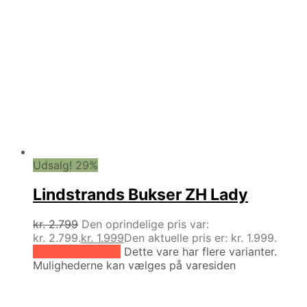
Udsalg! 29%
Lindstrands Bukser ZH Lady
kr.
2.799
Den oprindelige pris var:
kr. 2.799.
kr.
1.999
Den aktuelle pris er: kr. 1.999.
Vælg muligheder
Dette vare har flere varianter.
Mulighederne kan vælges på varesiden