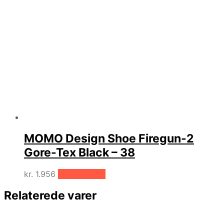
MOMO Design Shoe Firegun-2
Gore-Tex Black – 38
kr.
1.956
Tilføj til kurv
Relaterede varer