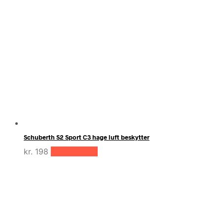
Schuberth S2 Sport C3 hage luft beskytter
kr.
198
Tilføj til kurv