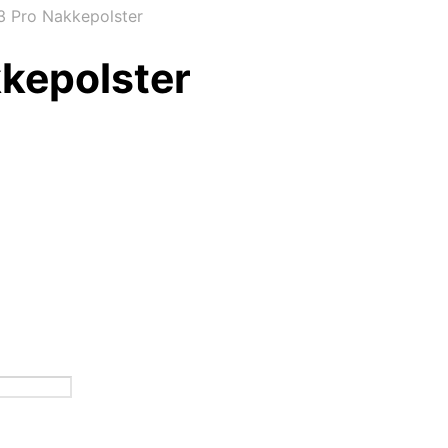
 Pro Nakkepolster
kepolster