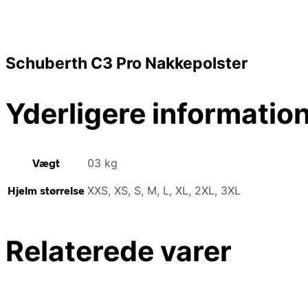
Schuberth C3 Pro Nakkepolster
Yderligere informatio
Vægt
03 kg
Hjelm størrelse
XXS, XS, S, M, L, XL, 2XL, 3XL
Relaterede varer