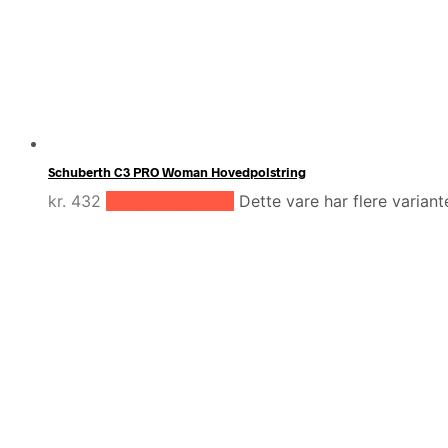
Schuberth C3 PRO Woman Hovedpolstring
kr.
432
Vælg muligheder
Dette vare har flere varian