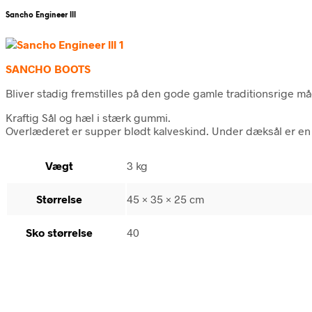
Sancho Engineer lll
SANCHO BOOTS
Bliver stadig fremstilles på den gode gamle traditionsrige m
Kraftig Sål og hæl i stærk gummi.
Overlæderet er supper blødt kalveskind. Under dæksål er en 
Vægt
3 kg
Størrelse
45 × 35 × 25 cm
Sko størrelse
40