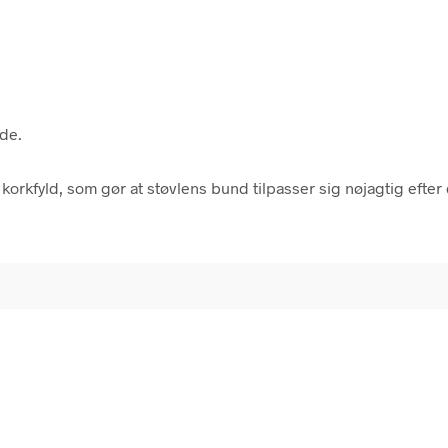
åde.
korkfyld, som gør at støvlens bund tilpasser sig nøjagtig eft