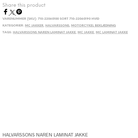
JAKKE
Share this product
antal
VARENUMMER (SKU):
710-22060100 SORT 710-22060190 HVID
KATEGORIER:
MC JAKKER
,
HALVARSSONS
,
MOTORCYKEL BEKLÆDNING
TAGS:
HALVARSSONS NAREN LAMINAT JAKKE
,
MC JAKKE
,
MC LAMINAT JAKKE
HALVARSSONS NAREN LAMINAT JAKKE