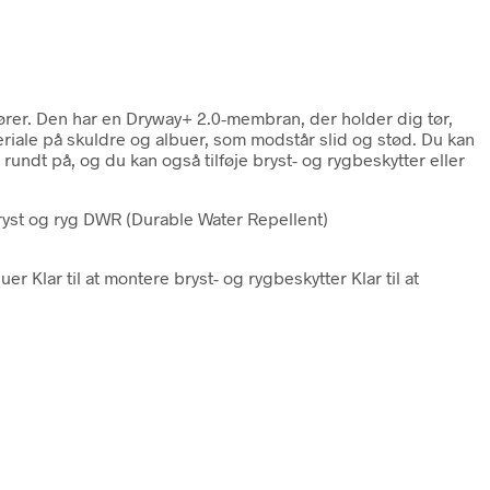
kører. Den har en Dryway+ 2.0-membran, der holder dig tør,
eriale på skuldre og albuer, som modstår slid og stød. Du kan
rundt på, og du kan også tilføje bryst- og rygbeskytter eller
ryst og ryg DWR (Durable Water Repellent)
Klar til at montere bryst- og rygbeskytter Klar til at