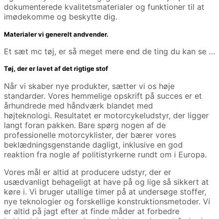
dokumenterede kvalitetsmaterialer og funktioner til at
imødekomme og beskytte dig.
Materialer vi generelt andvender.
Et sæt mc tøj, er så meget mere end de ting du kan se …
Tøj, der er lavet af det rigtige stof
Når vi skaber nye produkter, sætter vi os høje
standarder. Vores hemmelige opskrift på succes er et
århundrede med håndværk blandet med
højteknologi. Resultatet er motorcykeludstyr, der ligger
langt foran pakken. Bare spørg nogen af ​​de
professionelle motorcyklister, der bærer vores
beklædningsgenstande dagligt, inklusive en god
reaktion fra nogle af politistyrkerne rundt om i Europa.
Vores mål er altid at producere udstyr, der er
usædvanligt behageligt at have på og lige så sikkert at
køre i. Vi bruger utallige timer på at undersøge stoffer,
nye teknologier og forskellige konstruktionsmetoder. Vi
er altid på jagt efter at finde måder at forbedre