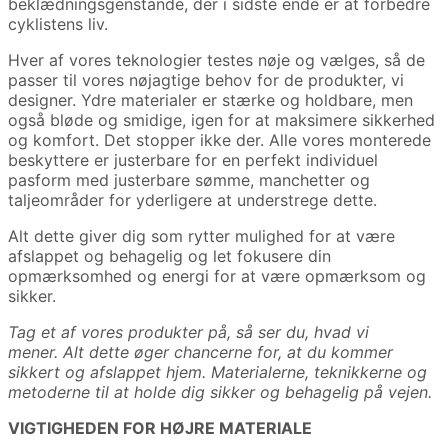
beklædningsgenstande, der i sidste ende er at forbedre
cyklistens liv.
Hver af vores teknologier testes nøje og vælges, så de
passer til vores nøjagtige behov for de produkter, vi
designer. Ydre materialer er stærke og holdbare, men
også bløde og smidige, igen for at maksimere sikkerhed
og komfort. Det stopper ikke der. Alle vores monterede
beskyttere er justerbare for en perfekt individuel
pasform med justerbare sømme, manchetter og
taljeområder for yderligere at understrege dette.
Alt dette giver dig som rytter mulighed for at være
afslappet og behagelig og let fokusere din
opmærksomhed og energi for at være opmærksom og
sikker.
Tag et af vores produkter på, så ser du, hvad vi
mener. Alt dette øger chancerne for, at du kommer
sikkert og afslappet hjem. Materialerne, teknikkerne og
metoderne til at holde dig sikker og behagelig på vejen.
VIGTIGHEDEN FOR HØJRE MATERIALE