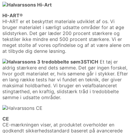
HI-ART®
HI-ART er et beskyttet materiale udviklet af os. Vi
bruger materialet i særligt udsatte områder for at øge
slidstyrken. Det gør læder 200 procent stærkere og
tekstiler ikke mindre end 500 procent stærkere. Vi er
meget stolte af vores opfindelse og af at være alene om
at tilbyde dig denne løsning.
3STICH
Et tøj er
aldrig stærkere end dets sømme. Det gør ingen forskel,
hvor godt materialet er, hvis sømene går i stykker. Efter
en lang række tests har vi fundet en teknik, der giver
maksimal holdbarhed. Vi bruger en velafbalanceret
stingtæthed, en kraftig, slidstærk tråd i tredobbelte
sømme i udsatte områder.
CE
CE-mærkningen viser, at produktet overholder en
godkendt sikkerhedsstandard baseret på avancerede