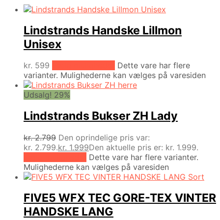
Lindstrands Handske Lillmon
Unisex
kr.
599
Vælg muligheder
Dette vare har flere
varianter. Mulighederne kan vælges på varesiden
Udsalg! 29%
Lindstrands Bukser ZH Lady
kr.
2.799
Den oprindelige pris var:
kr. 2.799.
kr.
1.999
Den aktuelle pris er: kr. 1.999.
Vælg muligheder
Dette vare har flere varianter.
Mulighederne kan vælges på varesiden
FIVE5 WFX TEC GORE-TEX VINTER
HANDSKE LANG