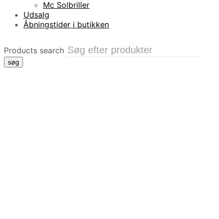
Mc Solbriller
Udsalg
Åbningstider i butikken
Products search
søg