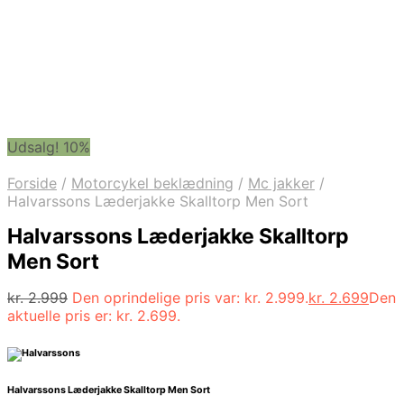
Udsalg! 10%
Forside
/
Motorcykel beklædning
/
Mc jakker
/
Halvarssons Læderjakke Skalltorp Men Sort
Halvarssons Læderjakke Skalltorp
Men Sort
kr.
2.999
Den oprindelige pris var: kr. 2.999.
kr.
2.699
Den
aktuelle pris er: kr. 2.699.
Halvarssons Læderjakke Skalltorp Men Sort