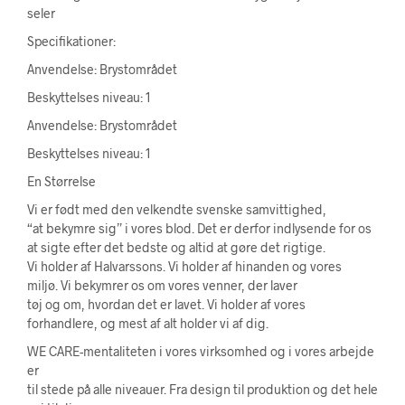
seler
Specifikationer:
Anvendelse: Brystområdet
Beskyttelses niveau: 1
Anvendelse: Brystområdet
Beskyttelses niveau: 1
En Størrelse
Vi er født med den velkendte svenske samvittighed,
“at bekymre sig” i vores blod. Det er derfor indlysende for os
at sigte efter det bedste og altid at gøre det rigtige.
Vi holder af Halvarssons. Vi holder af hinanden og vores
miljø. Vi bekymrer os om vores venner, der laver
tøj og om, hvordan det er lavet. Vi holder af vores
forhandlere, og mest af alt holder vi af dig.
WE CARE-mentaliteten i vores virksomhed og i vores arbejde
er
til stede på alle niveauer. Fra design til produktion og det hele