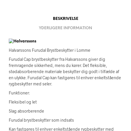
BESKRIVELSE
YDERLIGERE INFORMATION
Halvarssons Furudal Brystbeskytter i Lomme
Furudal Cap brystbeskytter fra Halvarssons giver dig
fremragende sikkerhed, mens du kører. Det fleksible,
stødabsorberende materiale beskytter dig godt i tilfælde af
en ulykke. Furudal Cap kan fastgøres til enhver enkeltstående
rygbeskytter med seler.
Funktioner:
Fleksibel og let
Slag absorberende
Furudal brystbeskytter som indsats
Kan fastgøres til enhver enkeltstående rygbeskytter med