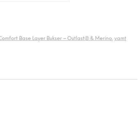
Comfort Base Layer Bukser – Outlast® & Merino
,
vamt