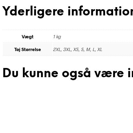
Yderligere informatio
Vægt
1 kg
Tøj Størrelse
2XL, 3XL, XS, S, M, L, XL
Du kunne også være i