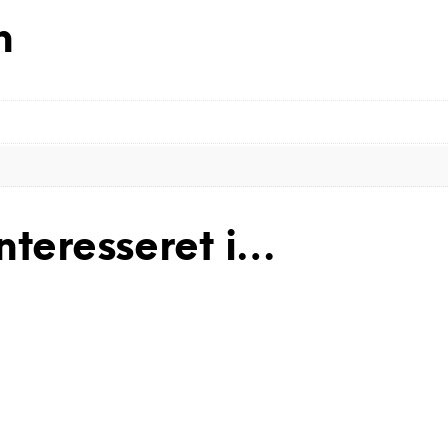
n
nteresseret i…