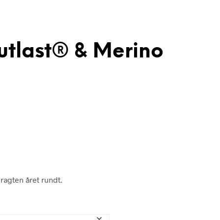
utlast® & Merino
ragten året rundt.