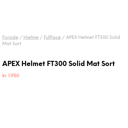
Forside
/
Hjelme
/
Fullface
/
APEX Helmet FT300 Solid
Mat Sort
APEX Helmet FT300 Solid Mat Sort
kr.
1.950