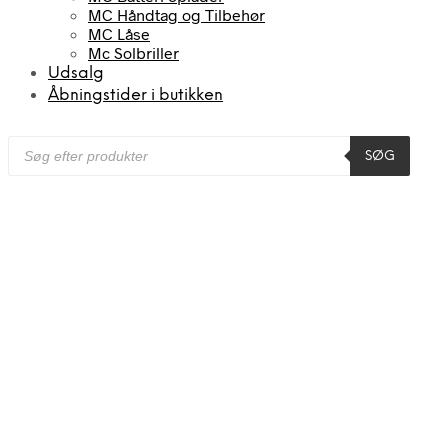
MC Håndtag og Tilbehør
MC Låse
Mc Solbriller
Udsalg
Åbningstider i butikken
Products
SØG
search