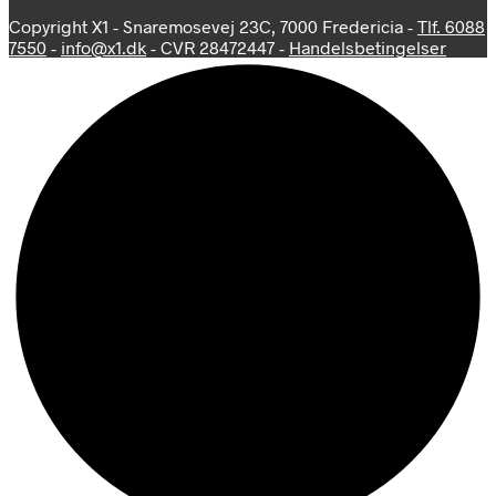
Copyright X1 - Snaremosevej 23C, 7000 Fredericia -
Tlf. 6088
7550
-
info@x1.dk
- CVR 28472447 -
Handelsbetingelser