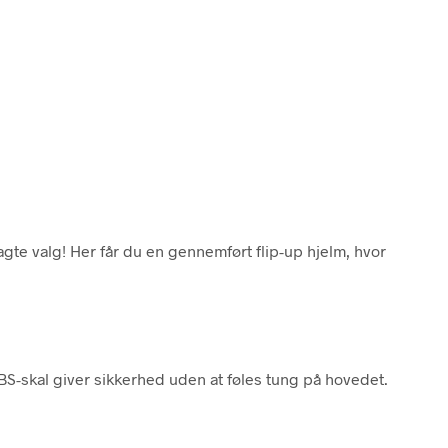
te valg! Her får du en gennemført flip-up hjelm, hvor
BS-skal giver sikkerhed uden at føles tung på hovedet.