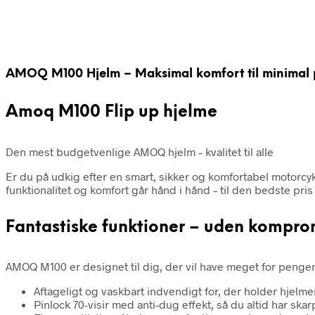
AMOQ M100 Hjelm – Maksimal komfort til minimal 
Amoq M100 Flip up hjelme
Den mest budgetvenlige AMOQ hjelm – kvalitet til alle
Er du på udkig efter en smart, sikker og komfortabel motorcy
funktionalitet og komfort går hånd i hånd – til den bedste pr
Fantastiske funktioner – uden kompro
AMOQ M100 er designet til dig, der vil have meget for pengene
Aftageligt og vaskbart indvendigt for, der holder hjelmen
Pinlock 70-visir med anti-dug effekt, så du altid har skar