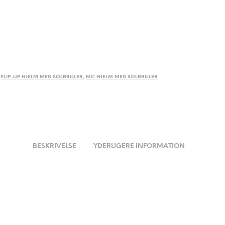
,
FLIP-UP HJELM MED SOLBRILLER
,
MC HJELM MED SOLBRILLER
BESKRIVELSE
YDERLIGERE INFORMATION