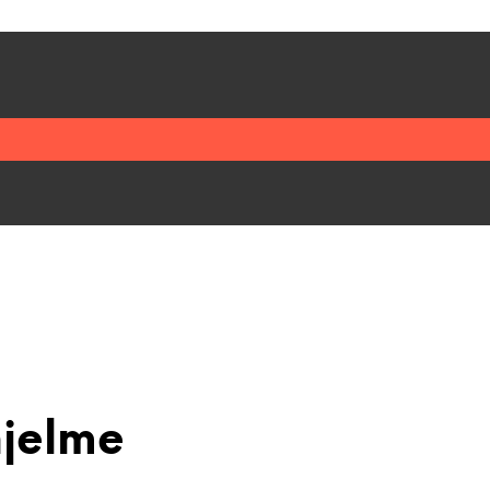
jelme