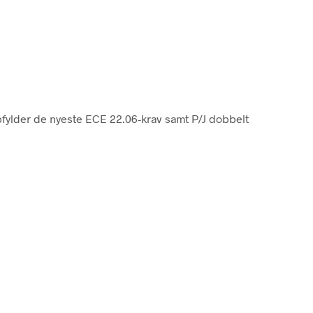
opfylder de nyeste ECE 22.06-krav samt P/J dobbelt