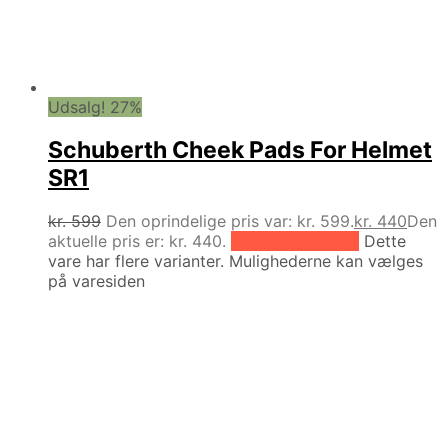
Udsalg! 27%
Schuberth Cheek Pads For Helmet
SR1
kr.
599
Den oprindelige pris var: kr. 599.
kr.
440
Den
aktuelle pris er: kr. 440.
Vælg muligheder
Dette
vare har flere varianter. Mulighederne kan vælges
på varesiden