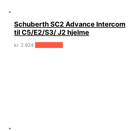
Schuberth SC2 Advance Intercom
til C5/E2/S3/ J2 hjelme
kr.
2.924
Tilføj til kurv