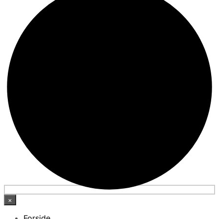
×
Forside