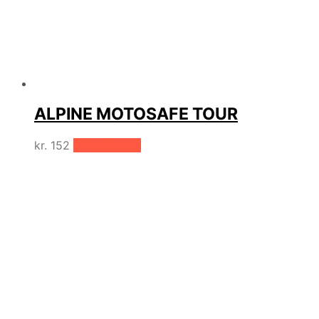
ALPINE MOTOSAFE TOUR
kr.
152
Tilføj til kurv