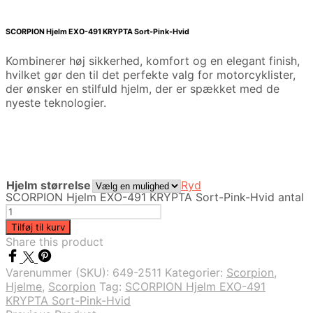
SCORPION Hjelm EXO-491 KRYPTA Sort-Pink-Hvid
Kombinerer høj sikkerhed, komfort og en elegant finish,
hvilket gør den til det perfekte valg for motorcyklister,
der ønsker en stilfuld hjelm, der er spækket med de
nyeste teknologier.
Hjelm størrelse
Ryd
SCORPION Hjelm EXO-491 KRYPTA Sort-Pink-Hvid antal
Tilføj til kurv
Share this product
Varenummer (SKU):
649-2511
Kategorier:
Scorpion
,
Hjelme
,
Scorpion
Tag:
SCORPION Hjelm EXO-491
KRYPTA Sort-Pink-Hvid