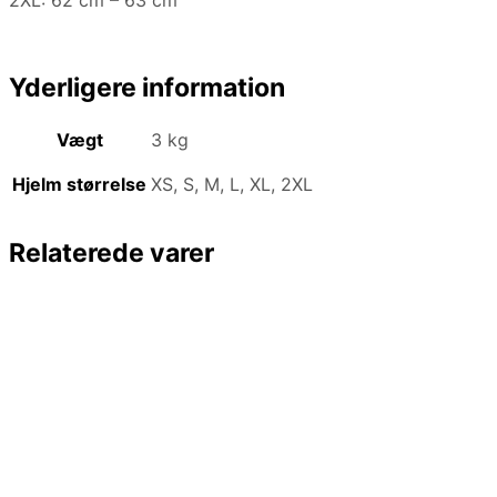
2XL: 62 cm – 63 cm
Yderligere information
Vægt
3 kg
Hjelm størrelse
XS, S, M, L, XL, 2XL
Relaterede varer