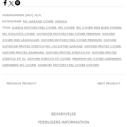
antal
VARENUMMER (SKU):
N/A
KATEGORIER:
MC GARAGE COVER
,
UDSALG
TAGS:
LUKSUS MOTORCYKEL COVER
,
MC COVER
,
MC COVER MED BLØD FORING
,
MC KVALITETS COVER
,
OUTDOOR MOTORCYKEL COVER PREMIUM
,
OXFORD
COVER MED LÅSEHULLER
,
OXFORD MOTORCYKEL COVER PREMIUM
,
OXFORD
OUTDOOR PROTEX STRETCH MC-/SCOOTER-GARAGE
,
OXFORD PROTEX COVER
,
OXFORD PROTEX DANMARK
,
OXFORD PROTEX STRETCH FIT
,
OXFORD PROTEX
STRETCH-FIT XL
,
OXFORD STRETCH FIT COVER
,
PREMIUM MC COVER UDENDØRS
,
UDENDØRS MC COVER
,
VANDTÆT MOTORCYKEL COVER OXFORD
PREVIOUS PRODUCT
NEXT PRODUCT
BESKRIVELSE
YDERLIGERE INFORMATION