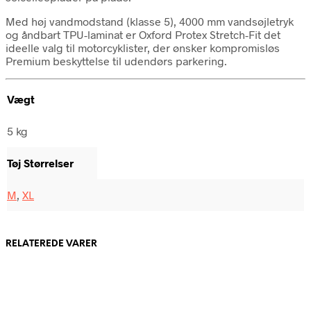
Med høj vandmodstand (klasse 5), 4000 mm vandsøjletryk
og åndbart TPU-laminat er Oxford Protex Stretch-Fit det
ideelle valg til motorcyklister, der ønsker kompromisløs
Premium beskyttelse til udendørs parkering.
Vægt
5 kg
Tøj Størrelser
M
,
XL
RELATEREDE VARER