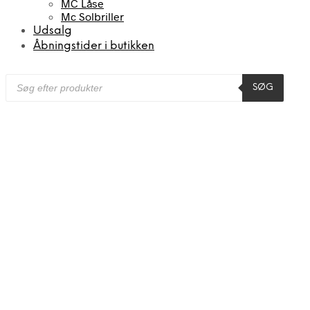
MC Låse
Mc Solbriller
Udsalg
Åbningstider i butikken
Products
SØG
search