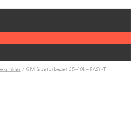
 artikler
/
GIVI Sidetaskesæt 35-40L – EASY-T