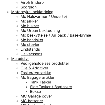
Airoh Enduro
Scorpion
Motorcykel beklædning
Mc Halsvarmer / Undertøj
Mc jakker
Mc bukser
Mc Urban beklædning
Mc beskyttelse / Air back / Base-Brynje
Mc handsker
Mc støvler
Lindstands
Halvarssons
Mc udstyr
Vedligeholdelses produkter
Olie & Additiver
Tasker/rygsække
Mc Bagage artikler
Tank Tasker
Side Tasker / Bagtasker
Bokse
MC Garage cover
MC batterier