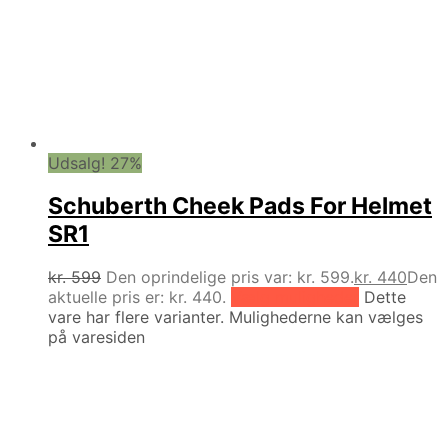
Udsalg! 27%
Schuberth Cheek Pads For Helmet
SR1
kr.
599
Den oprindelige pris var: kr. 599.
kr.
440
Den
aktuelle pris er: kr. 440.
Vælg muligheder
Dette
vare har flere varianter. Mulighederne kan vælges
på varesiden