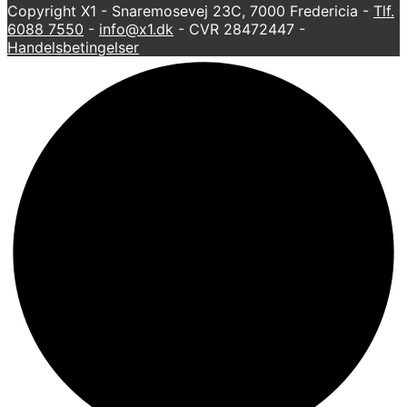
Copyright X1 - Snaremosevej 23C, 7000 Fredericia -
Tlf.
6088 7550
-
info@x1.dk
- CVR 28472447 -
Handelsbetingelser