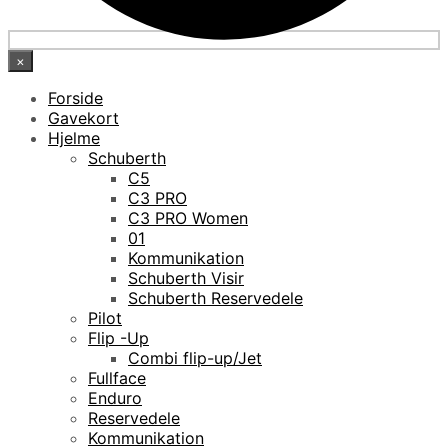
×
Forside
Gavekort
Hjelme
Schuberth
C5
C3 PRO
C3 PRO Women
01
Kommunikation
Schuberth Visir
Schuberth Reservedele
Pilot
Flip -Up
Combi flip-up/Jet
Fullface
Enduro
Reservedele
Kommunikation