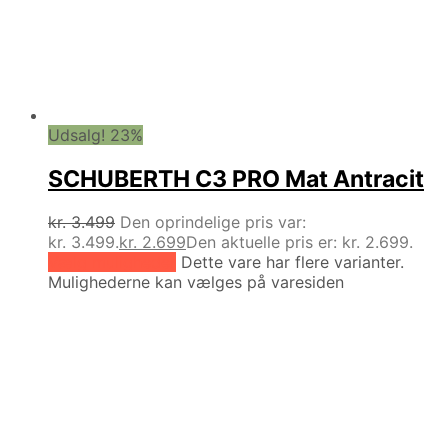
Udsalg! 23%
SCHUBERTH C3 PRO Mat Antracit
kr.
3.499
Den oprindelige pris var:
kr. 3.499.
kr.
2.699
Den aktuelle pris er: kr. 2.699.
Vælg muligheder
Dette vare har flere varianter.
Mulighederne kan vælges på varesiden