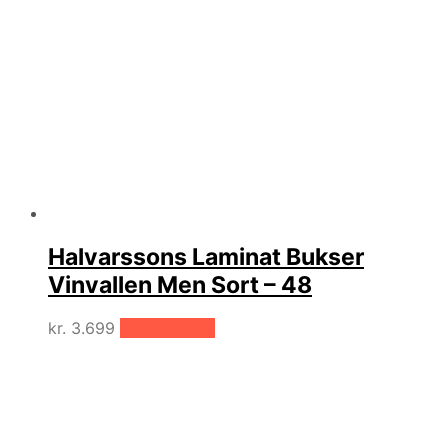
Halvarssons Laminat Bukser
Vinvallen Men Sort – 48
kr.
3.699
Tilføj til kurv