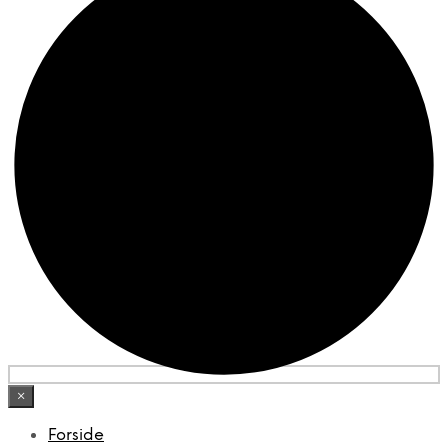
×
Forside