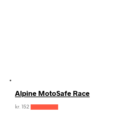
Alpine MotoSafe Race
kr.
152
Tilføj til kurv