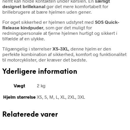
nemt kan holde kontakten under kørslen. En
særligt
designet brillekanal
gør det mere komfortabelt for
brillebrugere at bære hjelmen uden gener.
For øget sikkerhed er hjelmen udstyret med
SOS Quick-
Release kindpuder
, som gør det muligt for
redningspersonale at fjerne hjelmen hurtigt og sikkert i
tilfælde af en ulykke.
Tilgængelig i størrelser
XS-3XL
, denne hjelm er den
perfekte kombination af sikkerhed, komfort og funktionalitet
til motorcyklister, der kræver det bedste.
Yderligere information
Vægt
2 kg
Hjelm størrelse
XS, S, M, L, XL, 2XL, 3XL
Relaterede varer