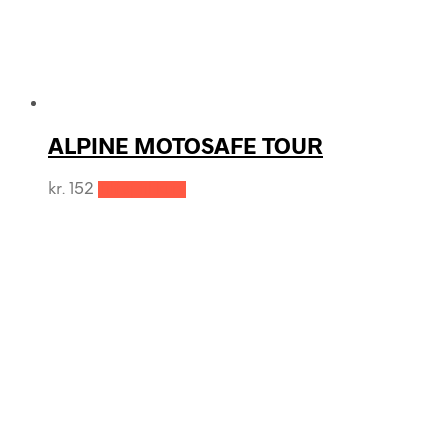
ALPINE MOTOSAFE TOUR
kr.
152
Tilføj til kurv