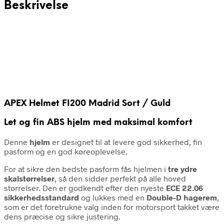
Beskrivelse
APEX Helmet FI200 Madrid Sort / Guld
Let og fin ABS hjelm med maksimal komfort
Denne
hjelm
er designet til at levere god sikkerhed, fin
pasform og en god køreoplevelse.
For at sikre den bedste pasform fås hjelmen i
tre ydre
skalstørrelser
, så den sidder perfekt på alle hoved
størrelser. Den er godkendt efter den nyeste
ECE 22.06
sikkerhedsstandard
og lukkes med en
Double-D hagerem
,
som er det foretrukne valg inden for motorsport takket være
dens præcise og sikre justering.