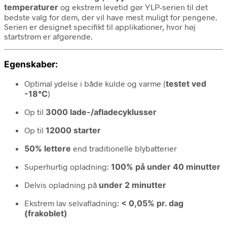
temperaturer
og ekstrem levetid gør YLP-serien til det
bedste valg for dem, der vil have mest muligt for pengene.
Serien er designet specifikt til applikationer, hvor høj
startstrøm er afgørende.
Egenskaber:
Optimal ydelse i både kulde og varme (
testet ved
-18°C
)
Op til
3000 lade-/afladecyklusser
Op til
12000 starter
50% lettere
end traditionelle blybatterier
Superhurtig opladning:
100% på under 40 minutter
Delvis opladning på
under 2 minutter
Ekstrem lav selvafladning:
< 0,05% pr. dag
(frakoblet)