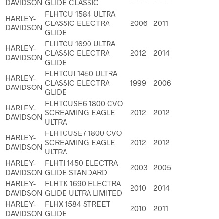
DAVIDSON
GLIDE CLASSIC
FLHTCU 1584 ULTRA
HARLEY-
CLASSIC ELECTRA
2006
2011
DAVIDSON
GLIDE
FLHTCU 1690 ULTRA
HARLEY-
CLASSIC ELECTRA
2012
2014
DAVIDSON
GLIDE
FLHTCUI 1450 ULTRA
HARLEY-
CLASSIC ELECTRA
1999
2006
DAVIDSON
GLIDE
FLHTCUSE6 1800 CVO
HARLEY-
SCREAMING EAGLE
2012
2012
DAVIDSON
ULTRA
FLHTCUSE7 1800 CVO
HARLEY-
SCREAMING EAGLE
2012
2012
DAVIDSON
ULTRA
HARLEY-
FLHTI 1450 ELECTRA
2003
2005
DAVIDSON
GLIDE STANDARD
HARLEY-
FLHTK 1690 ELECTRA
2010
2014
DAVIDSON
GLIDE ULTRA LIMITED
HARLEY-
FLHX 1584 STREET
2010
2011
DAVIDSON
GLIDE