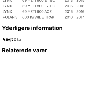
LYNX
69 YETI 600 E-TEC
2013
2015
LYNX
69 YETI 800 E-TEC
2016
2016
LYNX
69 YETI 900 ACE
2015
2016
POLARIS
600 IQ WIDE TRAK
2010
2017
Yderligere information
Vægt
2 kg
Relaterede varer