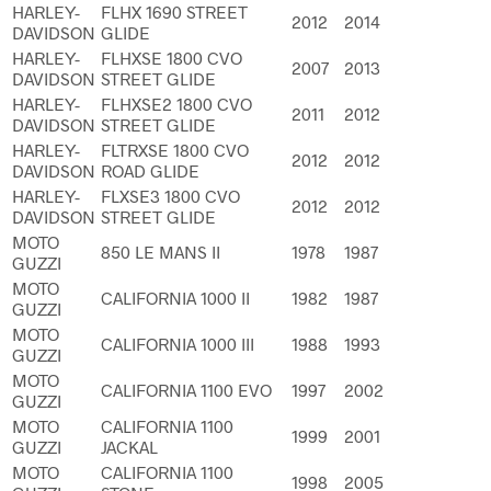
HARLEY-
FLHX 1690 STREET
2012
2014
DAVIDSON
GLIDE
HARLEY-
FLHXSE 1800 CVO
2007
2013
DAVIDSON
STREET GLIDE
HARLEY-
FLHXSE2 1800 CVO
2011
2012
DAVIDSON
STREET GLIDE
HARLEY-
FLTRXSE 1800 CVO
2012
2012
DAVIDSON
ROAD GLIDE
HARLEY-
FLXSE3 1800 CVO
2012
2012
DAVIDSON
STREET GLIDE
MOTO
850 LE MANS II
1978
1987
GUZZI
MOTO
CALIFORNIA 1000 II
1982
1987
GUZZI
MOTO
CALIFORNIA 1000 III
1988
1993
GUZZI
MOTO
CALIFORNIA 1100 EVO
1997
2002
GUZZI
MOTO
CALIFORNIA 1100
1999
2001
GUZZI
JACKAL
MOTO
CALIFORNIA 1100
1998
2005