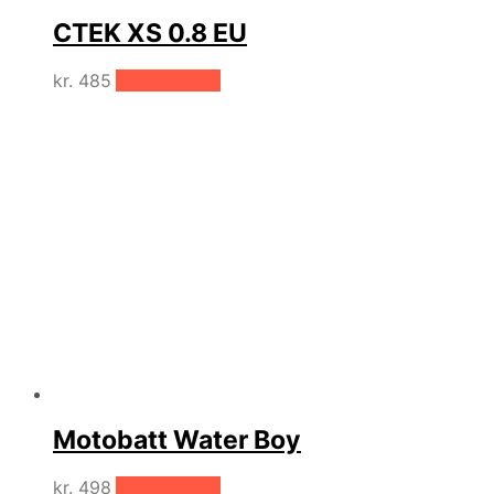
CTEK XS 0.8 EU
kr.
485
Tilføj til kurv
Motobatt Water Boy
kr.
498
Tilføj til kurv