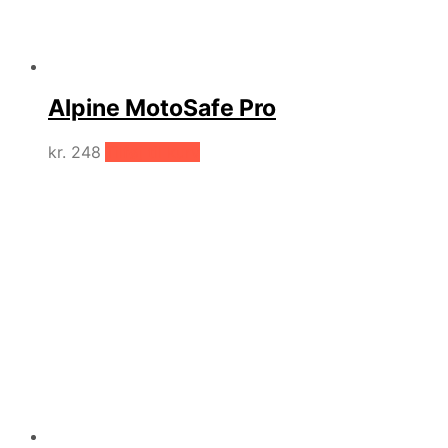
Alpine MotoSafe Pro
kr.
248
Tilføj til kurv