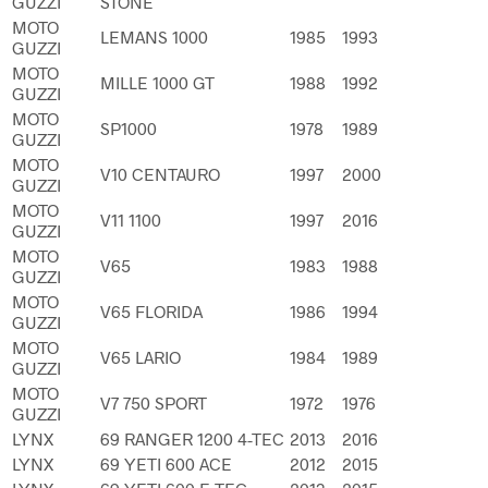
GUZZI
STONE
MOTO
LEMANS 1000
1985
1993
GUZZI
MOTO
MILLE 1000 GT
1988
1992
GUZZI
MOTO
SP1000
1978
1989
GUZZI
MOTO
V10 CENTAURO
1997
2000
GUZZI
MOTO
V11 1100
1997
2016
GUZZI
MOTO
V65
1983
1988
GUZZI
MOTO
V65 FLORIDA
1986
1994
GUZZI
MOTO
V65 LARIO
1984
1989
GUZZI
MOTO
V7 750 SPORT
1972
1976
GUZZI
LYNX
69 RANGER 1200 4-TEC
2013
2016
LYNX
69 YETI 600 ACE
2012
2015