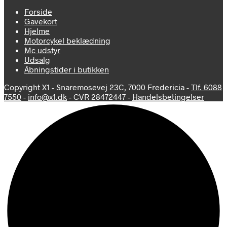
Forside
Gavekort
Hjelme
Motorcykel beklædning
Mc udstyr
Udsalg
Åbningstider i butikken
Copyright X1 - Snaremosevej 23C, 7000 Fredericia -
Tlf. 6088
7550
-
info@x1.dk
- CVR 28472447 -
Handelsbetingelser