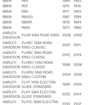
BMW
R65
1984
1993
BMW
R75
1970
1978
BMW
R80
1977
1993
BMW
R80GS
1987
1999
BMW
R80RT
1979
1994
BMW
R90S
1973
1980
HARLEY-
FLHR 1584 ROAD KING
2008
2009
DAVIDSON
HARLEY-
FLHRC 1584 ROAD
2007
2011
DAVIDSON
KING CLASSIC
HARLEY-
FLHRC 1690 ROAD
2012
2014
DAVIDSON
KING CLASSIC
HARLEY-
FLHRCI 1450 ROAD
1998
2006
DAVIDSON
KING CLASSIC
HARLEY-
FLHRSI 1450 ROAD
2004
2006
DAVIDSON
KING CUSTOM
HARLEY-
FLHT 1450 ELECTRA
1999
2004
DAVIDSON
GLIDE STANDARD
HARLEY-
FLHT 1584 ELECTRA
2012
2014
DAVIDSON
GLIDE STANDARD
HARLEY-
FLHTC 1690 ELECTRA
2010
2012