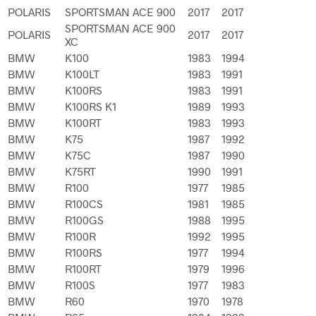
POLARIS
SPORTSMAN ACE 900
2017
2017
SPORTSMAN ACE 900
POLARIS
2017
2017
XC
BMW
K100
1983
1994
BMW
K100LT
1983
1991
BMW
K100RS
1983
1991
BMW
K100RS K1
1989
1993
BMW
K100RT
1983
1993
BMW
K75
1987
1992
BMW
K75C
1987
1990
BMW
K75RT
1990
1991
BMW
R100
1977
1985
BMW
R100CS
1981
1985
BMW
R100GS
1988
1995
BMW
R100R
1992
1995
BMW
R100RS
1977
1994
BMW
R100RT
1979
1996
BMW
R100S
1977
1983
BMW
R60
1970
1978