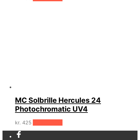
MC Solbrille Hercules 24
Photochromatic UV4
kr.
425
Tilføj til kurv