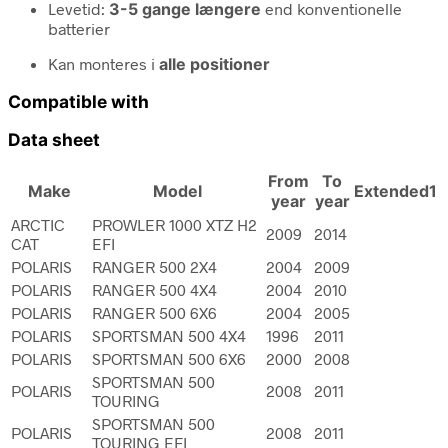
Levetid:
3-5 gange længere
end konventionelle
batterier
Kan monteres i
alle positioner
Compatible with
Data sheet
From
To
Make
Model
Extended1
year
year
ARCTIC
PROWLER 1000 XTZ H2
2009
2014
CAT
EFI
POLARIS
RANGER 500 2X4
2004
2009
POLARIS
RANGER 500 4X4
2004
2010
POLARIS
RANGER 500 6X6
2004
2005
POLARIS
SPORTSMAN 500 4X4
1996
2011
POLARIS
SPORTSMAN 500 6X6
2000
2008
SPORTSMAN 500
POLARIS
2008
2011
TOURING
SPORTSMAN 500
POLARIS
2008
2011
TOURING EFI